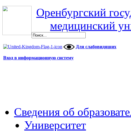
Оренбургский гос
медицинский ун
Для слабовидящих
Вход в информационную систему
Сведения об образоват
Университет