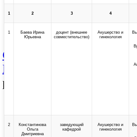
1
2
3
4
Карта сайта
Стоп-коррупция
1
Баева Ирина
доцент (внешнее
Акушерство и
Вы
Юрьевна
совместительство)
гинекология
В
Сведения об образователь
Вспомогательная категор
А
работников
Top
Skip to content
2
Константинова
заведующий
Акушерство и
Вы
Ольга
кафедрой
гинекология
Copyright © 2013-2025 Оф
Дмитриевна