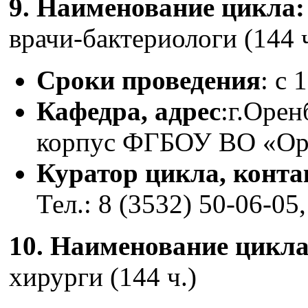
9. Наименование цикла
врачи-бактериологи (144 ч
Сроки проведения
: с 
Кафедра, адрес
:г.Орен
корпус ФГБОУ ВО «О
Куратор цикла, конт
Тел.: 8 (3532) 50-06-05,
10. Наименование цикл
хирурги (144 ч.)