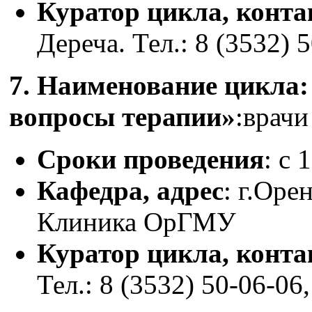
Куратор цикла, конт
Дереча. Тел.: 8 (3532) 
7. Наименование цикла
вопросы терапии»
:врачи
Сроки проведения
: с 
Кафедра, адрес
: г.Оре
Клиника ОрГМУ
Куратор цикла, конт
Тел.: 8 (3532) 50-06-06,