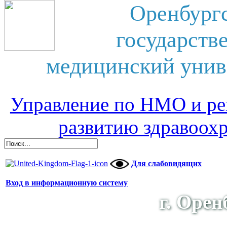
Оренбург
государств
медицинский унив
Управление по НМО и ре
развитию здравоох
Для слабовидящих
Вход в информационную систему
г. Орен