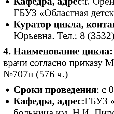
Кафедра, адрес
:г. Оре
ГБУЗ «Областная детск
Куратор цикла, конт
Юрьевна. Тел.: 8 (3532)
4. Наименование цикла
врачи согласно приказу М
№707н (576 ч.)
Сроки проведения
: с 
Кафедра, адрес
:ГБУЗ 
больница им. Н.И. Пиро