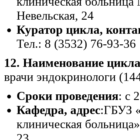
клиническая больница №
Невельская, 24
Куратор цикла, конт
Тел.: 8 (3532) 76-93-36
12. Наименование цикл
врачи эндокринологи (144
Сроки проведения
: с 
Кафедра, адрес
:ГБУЗ 
клиническая больница» 
23