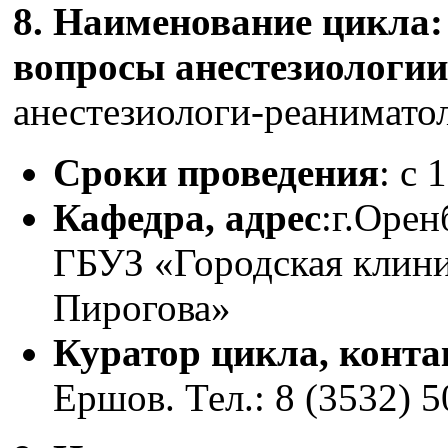
8. Наименование цикла
вопросы анестезиологии
анестезиологи-реаниматол
Сроки проведения
: с 
Кафедра, адрес
:г.Орен
ГБУЗ «Городская клини
Пирогова»
Куратор цикла, конт
Ершов. Тел.: 8 (3532) 5