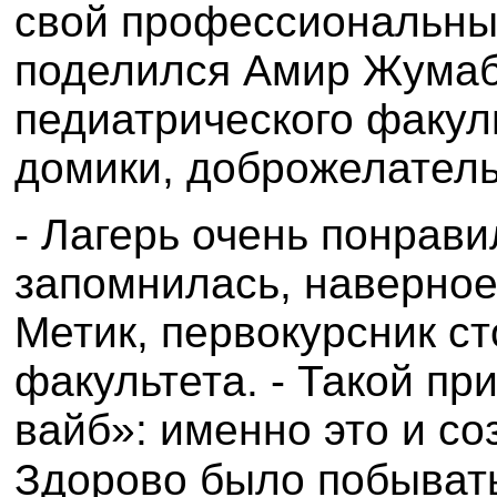
свой профессиональный
поделился Амир Жумаб
педиатрического факул
домики, доброжелатель
- Лагерь очень понрави
запомнилась, наверное
Метик, первокурсник с
факультета. - Такой п
вайб»: именно это и с
Здорово было побыват