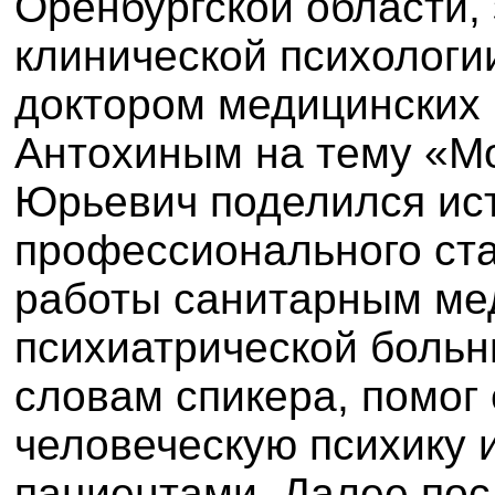
Оренбургской области
клинической психологи
доктором медицинских 
Антохиным на тему «Мо
Юрьевич поделился ис
профессионального ста
работы санитарным ме
психиатрической больни
словам спикера, помог
человеческую психику 
пациентами. Далее пос