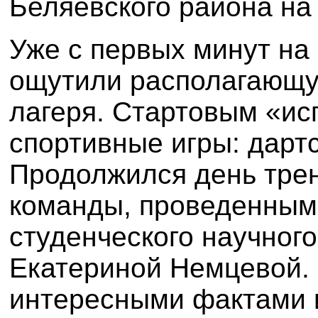
Беляевского района на
Уже с первых минут на
ощутили располагающу
лагеря. Стартовым «ис
спортивные игры: дартс
Продолжился день тре
команды, проведенным
студенческого научног
Екатериной Немцевой.
интересными фактами и