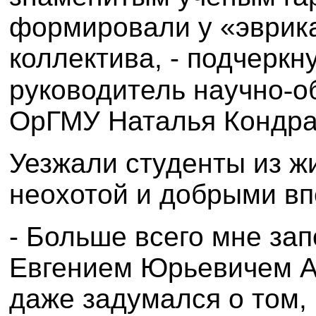
формировали у «эврика
коллектива, - подчеркн
руководитель научно
‑
о
ОрГМУ Наталья Кондра
Уезжали студенты из ж
неохотой и добрыми вп
- Больше всего мне за
Евгением Юрьевичем А
даже задумался о том,