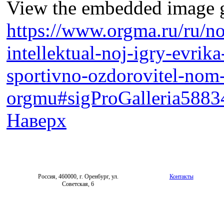
View the embedded image ga
https://www.orgma.ru/ru/no
intellektual-noj-igry-evrik
sportivno-ozdorovitel-nom
orgmu#sigProGalleria5883
Наверх
Россия, 460000, г. Оренбург, ул.
Контакты
Советская, 6