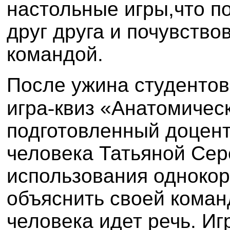
настольные игры,что п
друг друга и почувство
командой.
После ужина студентов
игра
‑
квиз «Анатомическ
подготовленный доцен
человека Татьяной Сер
использования одноко
объяснить своей команд
человека идет речь. Иг