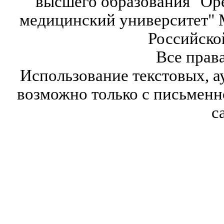
высшего образования "Ор
медицинский университет" 
Российско
Все прав
Использование текстовых, а
возможно только с письмен
с