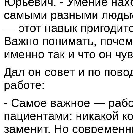
Юрьевич. - Умение нах
самыми разными людьм
— этот навык пригодит
Важно понимать, почем
именно так и что он чув
Дал он совет и по пово
работе:
- Самое важное — рабо
пациентами: никакой к
заменит. Но современн