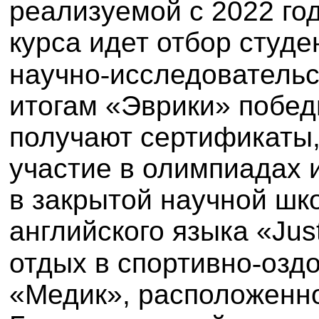
реализуемой с 2022 год
курса идет отбор студе
научно
‑
исследовательс
итогам «Эврики» побед
получают сертификаты
участие в олимпиадах 
в закрытой научной шк
английского языка «Jus
отдых в спортивно
‑
озд
«Медик», расположенн