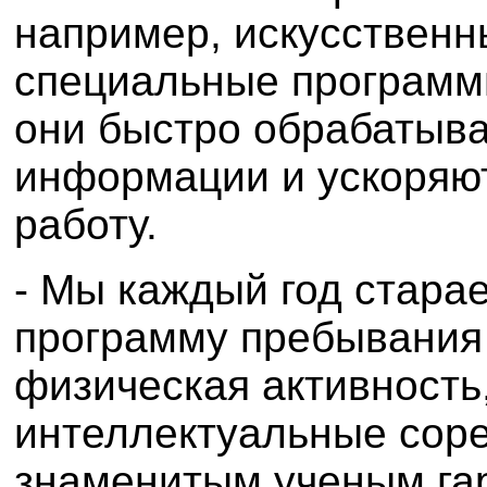
например, искусственн
специальные программы
они быстро обрабатыв
информации и ускоряю
работу.
- Мы каждый год стара
программу пребывания 
физическая активность,
интеллектуальные сор
знаменитым ученым га