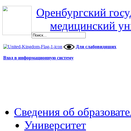
Оренбургский гос
медицинский ун
Для слабовидящих
Вход в информационную систему
Сведения об образоват
Университет