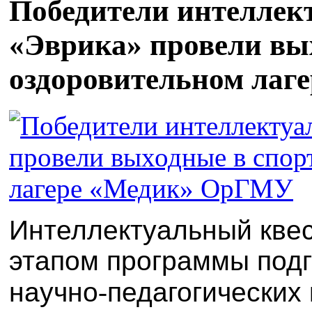
Победители интеллек
«Эврика» провели вы
оздоровительном ла
Интеллектуальный квес
этапом программы подг
научно
‑
педагогических 