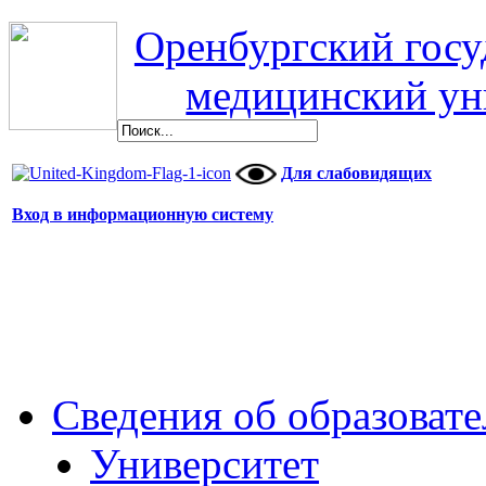
Оренбургский гос
медицинский ун
Для слабовидящих
Вход в информационную систему
Сведения об образоват
Университет