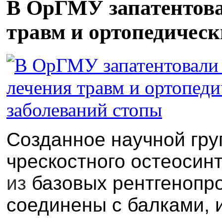
В ОрГМУ запатентова
травм и ортопедическ
Созданное научной гру
чрескостного остеосин
из
базовых рентгенопр
соединены с балками, 