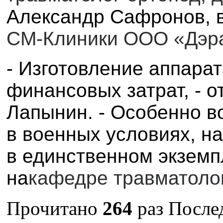
Александр Сафронов, 
СМ-Клиники ООО «Дэр
- Изготовление аппара
финансовых затрат, - 
Лапынин. - Особенно в
в военных условиях, н
в единственном экземп
на
кафедре травматолог
Прочитано
264
раз
Послед