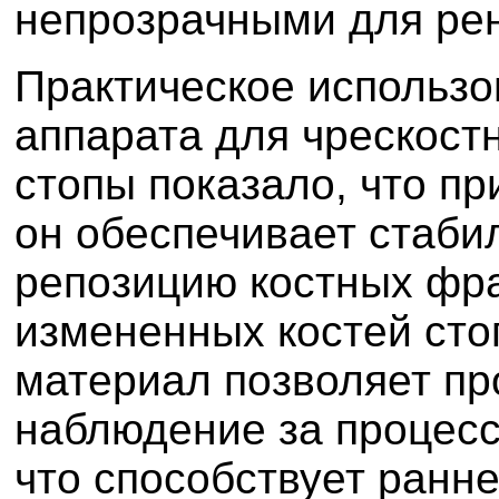
непрозрачными для рен
Практическое использ
аппарата для чрескостн
стопы показало, что пр
он обеспечивает стаби
репозицию костных фра
измененных костей ст
материал позволяет пр
наблюдение за процесс
что способствует ранн