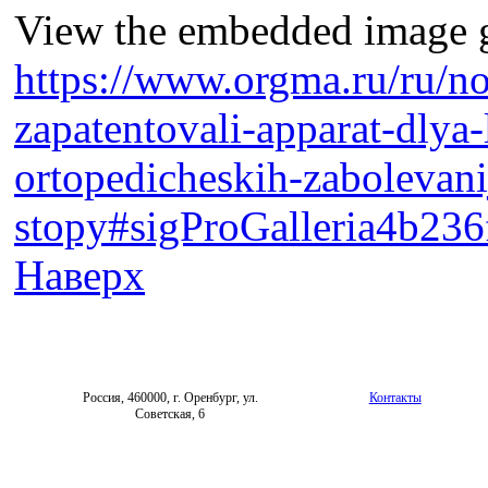
View the embedded image ga
https://www.orgma.ru/ru/n
zapatentovali-apparat-dlya-
ortopedicheskih-zabolevani
stopy#sigProGalleria4b236
Наверх
Россия, 460000, г. Оренбург, ул.
Контакты
Советская, 6