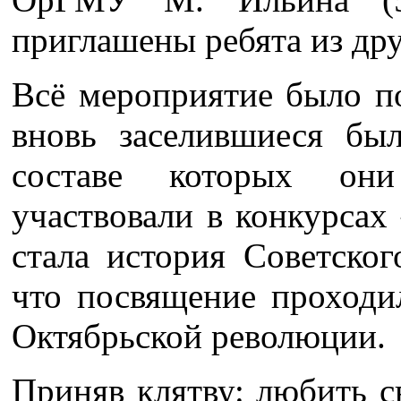
приглашены ребята из др
Всё мероприятие было п
вновь заселившиеся бы
составе которых он
участвовали в конкурсах
стала история Советског
что посвящение проходи
Октябрьской революции.
Приняв клятву: любить с