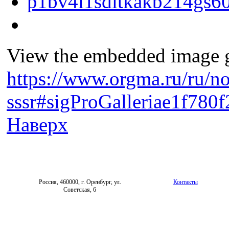
View the embedded image ga
https://www.orgma.ru/ru/no
sssr#sigProGalleriae1f780f
Наверх
Россия, 460000, г. Оренбург, ул.
Контакты
Советская, 6