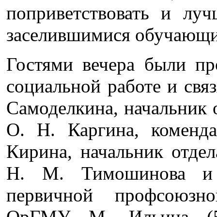
поприветствовать и луч
заселившимися обучающи
Гостями вечера были пр
социальной работе и свя
Самоделкина, начальник 
О. Н. Каргина, комен
Кирина, начальник отдел
Н. М. Тимошинова и з
первичной профсоюзно
ОрГМУ М. Ильина (5