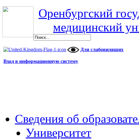
Оренбургский гос
медицинский ун
Для слабовидящих
Вход в информационную систему
Сведения об образоват
Университет