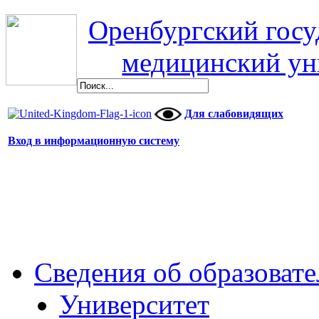
Оренбургский гос
медицинский ун
Для слабовидящих
Вход в информационную систему
Сведения об образоват
Университет