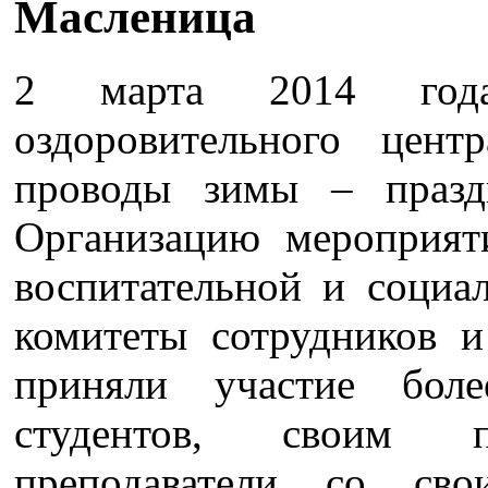
Масленица
2 марта 2014 года
оздоровительного цент
проводы зимы – праз
Организацию мероприят
воспитательной и социа
комитеты сотрудников и
приняли участие бол
студентов, своим п
преподаватели со св