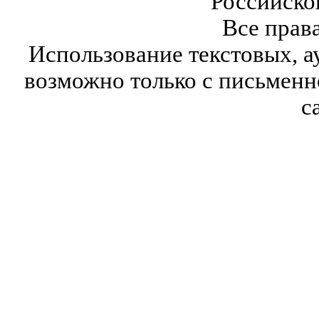
Российско
Все прав
Использование текстовых, а
возможно только с письмен
с