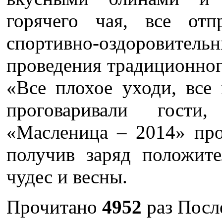
горячего чая, все от
спортивно-оздоровитель
проведения традиционног
«Все плохое уходи, все
проговаривали гости
«Масленица – 2014» про
получив заряд положит
чудес и весны.
Прочитано
4952
раз
После