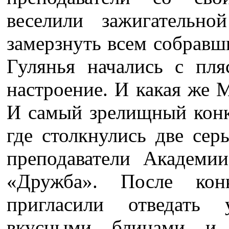
веселили зажигательн
замерзнуть всем собравш
Гулянья начались с пля
настроение. И какая же 
И самый зрелищный конку
где столкнулись две сер
преподаватели Академии
«Дружба». После кон
пригласили отведать 
вкусными блинами и 