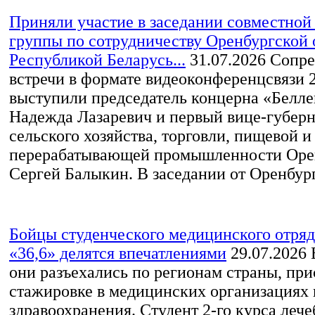
Приняли участие в заседании совместной
группы по сотрудничеству Оренбургской 
Республикой Беларусь...
31.07.2026
Сопре
встречи в формате видеоконференцсвязи 
выступили председатель концерна «Белл
Надежда Лазаревич и первый вице-губерн
сельского хозяйства, торговли, пищевой и
перерабатывающей промышленности Оре
Сергей Балыкин. В заседании от Оренбургс
Бойцы студенческого медицинского отр
«36,6» делятся впечатлениями
29.07.2026
В
они разъехались по регионам страны, при
стажировке в медицинских организациях
здравоохранения. Студент 2-го курса лече