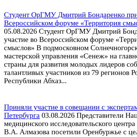
Студент ОрГМУ Дмитрий Бондаренко при
Всероссийском форуме «Территория смы
05.08.2026
Студент ОрГМУ Дмитрий Бонд
участие во Всероссийском форуме «Терр
смыслов» В подмосковном Солнечногорск
мастерской управления «Сенеж» на глав
страны для развития молодых лидеров со
талантливых участников из 79 регионов Р
Республики Абхаз...
Приняли участие в совещании с экспертам
Петербурга
03.08.2026
Представители На
медицинского исследовательского центр
В.А. Алмазова посетили Оренбуржье с ц