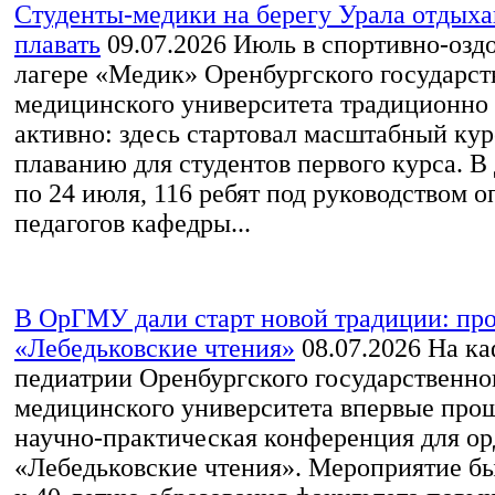
Студенты‑медики на берегу Урала отдыха
плавать
09.07.2026
Июль в спортивно-озд
лагере «Медик» Оренбургского государст
медицинского университета традиционно
активно: здесь стартовал масштабный ку
плаванию для студентов первого курса. В 
по 24 июля, 116 ребят под руководством 
педагогов кафедры...
В ОрГМУ дали старт новой традиции: пр
«Лебедьковские чтения»
08.07.2026
На ка
педиатрии Оренбургского государственно
медицинского университета впервые про
научно‑практическая конференция для ор
«Лебедьковские чтения». Мероприятие б