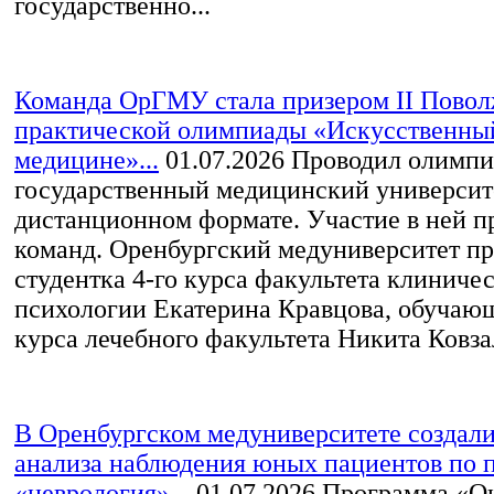
государственно...
Команда ОрГМУ стала призером II Повол
практической олимпиады «Искусственный
медицине»...
01.07.2026
Проводил олимпи
государственный медицинский университ
дистанционном формате. Участие в ней п
команд. Оренбургский медуниверситет пр
студентка 4-го курса факультета клиниче
психологии Екатерина Кравцова, обучающ
курса лечебного факультета Никита Ковзал
В Оренбургском медуниверситете создал
анализа наблюдения юных пациентов по
«неврология»...
01.07.2026
Программа «О