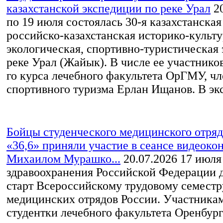
казахстанской экспедиции по реке Урал
2
по 19 июля состоялась 30-я казахстанская
российско-казахстанская историко-культу
экологическая, спортивно-туристическая
реке Урал (Жайык). В числе ее участников
го курса лечебного факультета ОрГМУ, ч
спортивного туризма Ерлан Ищанов. В экс
Бойцы студенческого медицинского отр
«36,6» приняли участие в сеансе видеоко
Михаилом Мурашко...
20.07.2026
17 июля
здравоохранения Российской Федерации 
старт Всероссийскому трудовому семестр
медицинских отрядов России. Участника
студентки лечебного факультета Оренбур