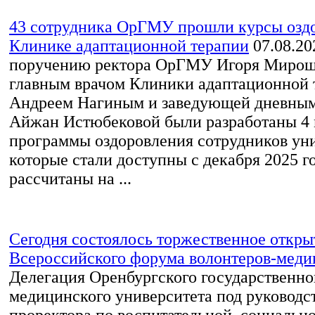
43 сотрудника ОрГМУ прошли курсы оздо
Клинике адаптационной терапии
07.08.20
поручению ректора ОрГМУ Игоря Миро
главным врачом Клиники адаптационной 
Андреем Нагиным и заведующей дневным
Айжан Истюбековой были разработаны 4
программы оздоровления сотрудников уни
которые стали доступны с декабря 2025 г
рассчитаны на ...
Сегодня состоялось торжественное откры
Всероссийского форума волонтеров-меди
Делегация Оренбургского государственно
медицинского университета под руководс
проректора по воспитательной, социально