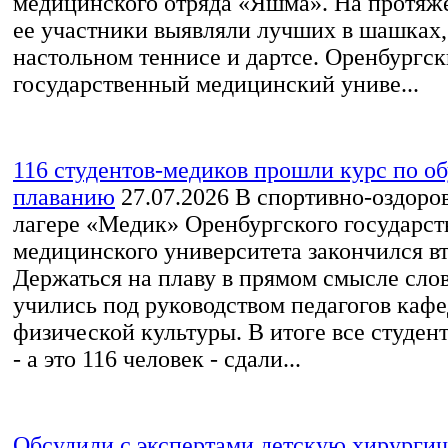
медицинского отряда «Яшма». На протяж
ее участники выявляли лучших в шашках,
настольном теннисе и дартсе. Оренбургс
государственный медицинский униве...
116 студентов-медиков прошли курс по о
плаванию
27.07.2026
В спортивно-оздоро
лагере «Медик» Оренбургского государст
медицинского университета закончился вт
Держаться на плаву в прямом смысле слов
учились под руководством педагогов каф
физической культуры. В итоге все студен
- а это 116 человек - сдали...
Обсудили с экспертами детскую хирурги