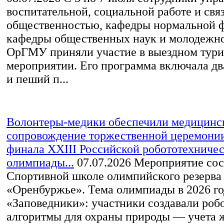
воспитательной, социальной работе и свя
общественностью, кафедры нормальной 
кафедры общественных наук и молодежн
ОрГМУ приняли участие в выездном тур
мероприятии. Его программа включала дв
и пеший п...
Волонтеры-медики обеспечили медицинс
сопровождение торжественной церемони
финала XXIII Российской робототехниче
олимпиады...
07.07.2026
Мероприятие сос
Спортивной школе олимпийского резерва
«Оренбуржье». Тема олимпиады в 2026 г
«Заповедники»: участники создавали роб
алгоритмы для охраны природы — учета 