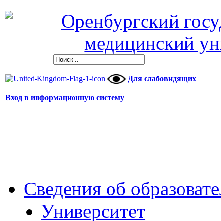
Оренбургский гос
медицинский ун
Для слабовидящих
Вход в информационную систему
Сведения об образоват
Университет