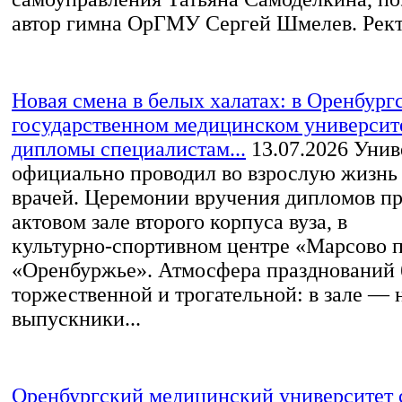
автор гимна ОрГМУ Сергей Шмелев. Ректо
Новая смена в белых халатах: в Оренбург
государственном медицинском университ
дипломы специалистам...
13.07.2026
Унив
официально проводил во взрослую жизнь
врачей. Церемонии вручения дипломов пр
актовом зале второго корпуса вуза, в
культурно‑спортивном центре «Марсово 
«Оренбуржье». Атмосфера празднований
торжественной и трогательной: в зале —
выпускники...
Оренбургский медицинский университет с