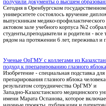
получили документы о высшем образова
Сегодня в Оренбургском государственно
университете состоялось вручение дипло
выпускникам медико-профилактического 
актовом зале учебного корпуса №2 собра
студенты,преподаватели и родители - все т
рядом на протяжении 6 лет, переживал и п
Ученые ОрГМУ с коллегами из Казахста
подход к препарированию глазного яблок
Изобретение - специальная подставка для
препарирования глазного яблока человека 
результатом сотрудничества ОрГМУ и
Западно‑Казахстанского медицинского ун
имени Марата Оспанова, которое включа
научные проекты, публикации и патентов