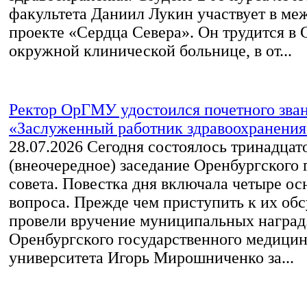
факультета Даниил Лукин участвует в м
проекте «Сердца Севера». Он трудится в 
окружной клинической больнице, в от...
Ректор ОрГМУ удостоился почетного зва
«Заслуженный работник здравоохранения 
28.07.2026
Сегодня состоялось тринадцат
(внеочередное) заседание Оренбургского 
совета. Повестка дня включала четыре о
вопроса. Прежде чем приступить к их об
провели вручение муниципальных наград.
Оренбургского государственного медицин
университета Игорь Мирошниченко за...