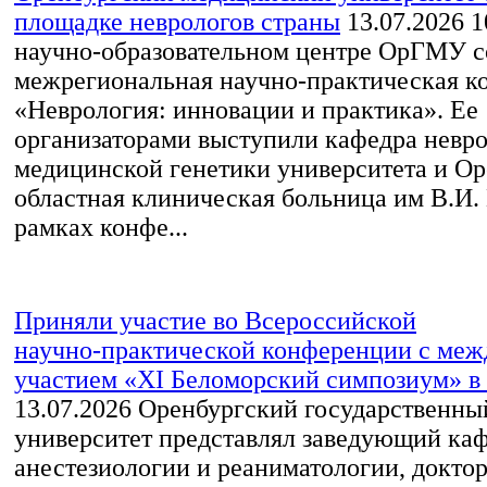
площадке неврологов страны
13.07.2026
1
научно-образовательном центре ОрГМУ с
межрегиональная научно-практическая к
«Неврология: инновации и практика». Ее
организаторами выступили кафедра невро
медицинской генетики университета и Ор
областная клиническая больница им В.И.
рамках конфе...
Приняли участие во Всероссийской
научно‑практической конференции с ме
участием «XI Беломорский симпозиум» в 
13.07.2026
Оренбургский государственны
университет представлял заведующий ка
анестезиологии и реаниматологии, докто