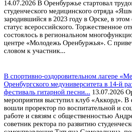
14.07.2026
В Оренбуржье стартовал трудо
студенческого медицинского отряда «Яшм
зародившийся в 2023 году в Орске, в этом
статус всероссийского. Торжественное о
состоялось в региональном многофункци
центре «Молодежь Оренбуржья». С прив
словом к участник...
В спортивно-оздоровительном лагере «М
Оренбургского медуниверситета в 14-й р
фестиваль гитарной песни...
13.07.2026
Ор
мероприятия выступил клуб «Аккорд». В
вошли проректор по воспитательной и со
работе и связям с общественностью Андр
советник ректора по развитию студенческ
самоуправления Татьяна Самоделкина, по