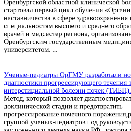
Оренбургской областной клинической б
стартовал первый цикл обучения «Органи
наставничества в сфере здравоохранения 
специальностям высшего и среднего обра
врачей и медсестер региона, организован
Оренбургским государственным медицин
университетом. ...
Ученые-педиатры ОрГМУ разработали но
диагностики прогрессирующего течения т
интерстициальной болезни почек (ТИБП).
Метод, который позволяет диагностироват
доклинической стадии и предотвратить
прогрессирование почечного поражения,р
группой ученых-педиатров под руководст
заслуженного деятеля науки РФ, доктора