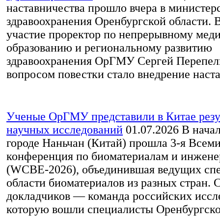
наставничества прошло вчера в министер
здравоохранения Оренбургской области. 
участие проректор по непрерывному мед
образованию и региональному развитию
здравоохранения ОрГМУ Сергей Перепе
вопросом повестки стало внедрение настав
Ученые ОрГМУ представили в Китае резу
научных исследований
01.07.2026
В начал
городе Наньчан (Китай) прошла 3‑я Всем
конференция по биоматериалам и инжен
(WCBE‑2026), объединившая ведущих спе
области биоматериалов из разных стран. 
докладчиков — команда российских иссле
которую вошли специалисты Оренбургско