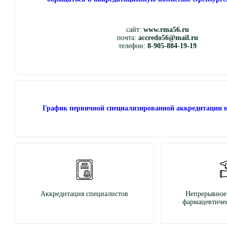
сайт:
www.rma56.ru
почта:
accredo56@mail.ru
телефон:
8-905-884-19-19
График первичной специализированной аккредитации н
Аккредитация специалистов
Непрерывное
фармацевтичес