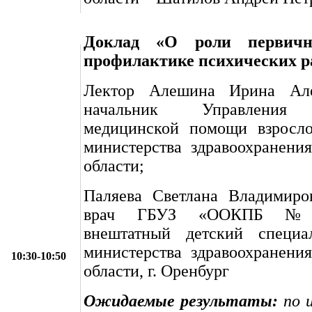
Доклад «О роли первичн
профилактике психических р
Лектор Алешина Ирина Але
начальник Управления 
медицинской помощи взросл
министерства здравоохранени
области;
Паляева Светлана Владимиро
врач ГБУЗ «ООКПБ №1
внештатный детский специа
министерства здравоохранени
10:30-10:50
области, г. Оренбург
Ожидаемые результаты:
по и