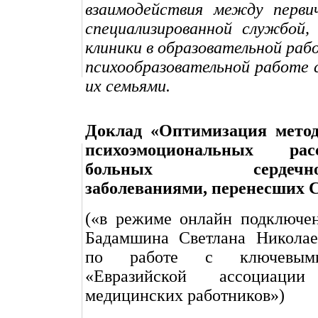
взаимодействия между перви
специализированной службой,
клиники в образовательной раб
психообразовательной работе 
их семьями.
Доклад «Оптимизация метод
психоэмоциональных ра
больных сердечно-с
заболеваниями, перенесших 
(«в режиме онлайн подключен
Бадамшина Светлана Николае
по работе с ключевым
«Евразийской ассоциац
медицинских работников»)