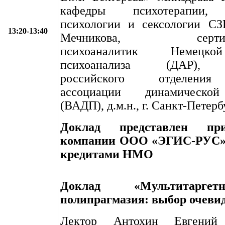
кафедры психотерапии, 
психологии и сексологии С
13:20-13:40
Мечникова, сертифи
психоаналитик Немецк
психоанализа (ДАР), п
российского отделени
ассоциации динамическо
(ВАДП), д.м.н., г. Санкт-Петерб
Доклад представлен пр
компании ООО «ЭГИС-РУС», 
кредитами НМО
Доклад «Мультитарге
полипрагмазия: выбор очеви
Лектор Антохин Евгени