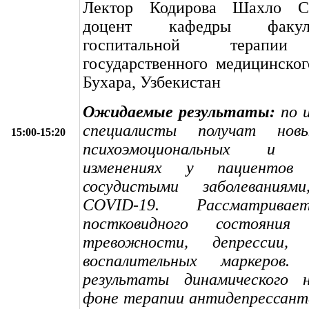
Лектор Кодирова Шахло С
доцент кафедры факул
госпитальной терапии
государственного медицинского
Бухара, Узбекистан
Ожидаемые результаты:
по и
специалисты получат но
15:00-15:20
психоэмоциональных и б
изменениях у пациентов
сосудистыми заболеваниями
COVID-19. Рассматривае
постковидного состояни
тревожности, депрессии,
воспалительных маркеров. 
результаты динамического 
фоне терапии антидепрессант