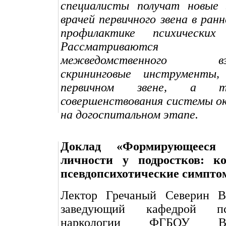
специалисты получат новые 
врачей первичного звена в ран
профилактике психических 
Рассматриваются
межведомственного взаи
скрининговые инструменты,
первичном звене, а 
совершенствования системы о
на догоспитальном этапе.
Доклад «Формирующееся 
личности у подростков: к
псевдопсихотические симпт
Лектор Гречаный Северин В
заведующий кафедрой п
наркологии ФГБОУ В