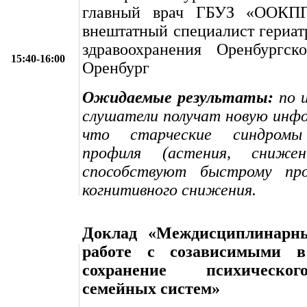
главный врач ГБУЗ «ООКПГ
внештатный специалист гериат
здравоохранения Оренбургско
15:40-16:00
Оренбург
Ожидаемые результаты:
по и
слушатели получат новую инф
что старческие синдромы 
профиля (астения, снижен
способствуют быстрому про
когнитивного снижения.
Доклад «Междисциплинарн
работе с созависимыми в
сохранение психическо
семейных систем»