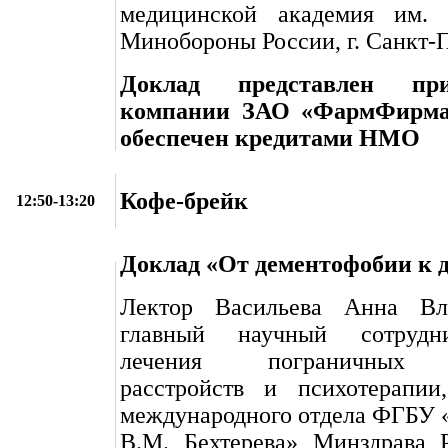
медицинской академия им. 
Минобороны России, г. Санкт-
Доклад представлен пр
компании ЗАО «ФармФирма 
обеспечен кредитами НМО
Кофе-брейк
12:50-13:20
Доклад «От дементофобии к 
Лектор Васильева Анна Вл
главный научный сотрудн
лечения пограничных 
расстройств и психотерапии,
международного отдела ФГБУ
В.М. Бехтерева» Минздрава Р