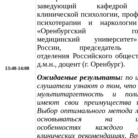
заведующий кафедрой 
клинической психологии, про
психотерапии и нарколо
«Оренбургский госуд
медицинский университе
России, председатель О
отделения Российского общест
д.м.н., доцент (г. Оренбург).
13:40-14:00
Ожидаемые результаты:
по и
слушатели узнают о том, что
мультитаргетность и пол
имеют свои преимущества и
Выбор оптимального метода л
основываться на инди
особенностях каждого
клинических рекомендациях. В