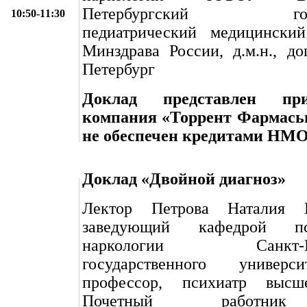
Петербургский госуд
10:50-11:30
педиатрический медицинский
Минздрава России, д.м.н., доц
Петербург
Доклад представлен пр
компания «Торрент Фармась
не обеспечен кредитами НМ
Доклад «Двойной диагноз»
Лектор Петрова Наталия 
заведующий кафедрой п
наркологии Санкт-Пет
государственного универси
профессор, психиатр высше
Почетный работни