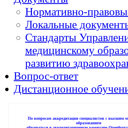
Нормативно-правовы
Локальные документ
Стандарты Управлен
медицинскому образ
развитию здравоохра
Вопрос-ответ
Дистанционное обучен
По вопросам аккредитации специалистов с высшим 
образованием
обращаться в аккредитационную комиссию Оренбургс