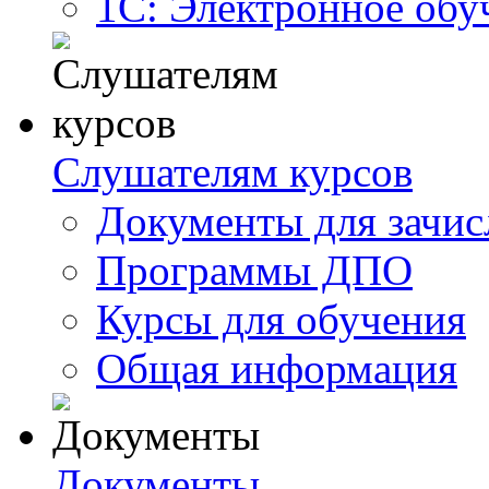
1С: Электронное обу
Слушателям курсов
Документы для зачис
Программы ДПО
Курсы для обучения
Общая информация
Документы