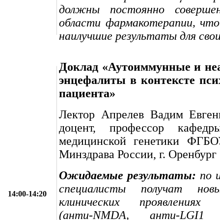
должны постоянно совершен
области фармакотерапии, что
наилучшие результаты для свои
Доклад «Аутоиммунные и не
энцефалиты в контексте пси
пациента»
Лектор Апрелев Вадим Евгень
доцент, профессор кафедры
медицинской генетики ФГ
Минздрава России, г. Оренбург
Ожидаемые результаты:
по и
специалисты получат но
14:00-14:20
клинических проявлениях 
(анти-NMDA, анти-LGI