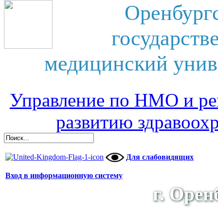
Оренбург
государств
медицинский унив
Управление по НМО и ре
развитию здравоох
Для слабовидящих
Вход в информационную систему
г. Орен