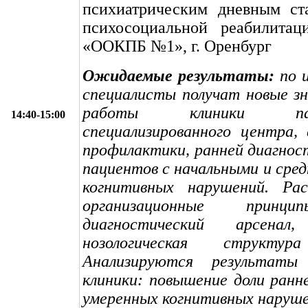
психиатрическим дневным ст
психосоциальной реабилит
«ООКПБ №1», г. Оренбург
Ожидаемые результаты:
по и
специалисты получат новые з
работы клиники 
14:40-15:00
специализированного центра, 
профилактики, ранней диагнос
пациентов с начальными и сре
когнитивных нарушений. Ра
организационные принц
диагностический арсен
нозологическая структур
Анализируются результаты 
клиники: повышение доли ранн
умеренных когнитивных наруше