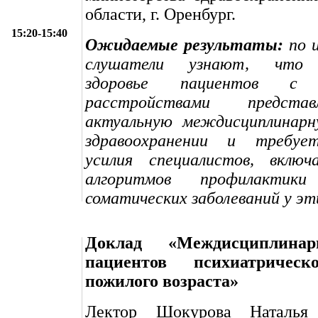
области, г. Оренбург.
15:20-15:40
Ожидаемые результаты:
по и
слушатели узнают, что 
здоровье пациентов с п
расстройствами предста
актуальную междисциплинарн
здравоохранении и требует
усилия специалистов, включ
алгоритмов профилактик
соматических заболеваний у эт
Доклад «Междисциплинар
пациентов психиатричес
пожилого возраста»
Лектор Шокурова Наталья