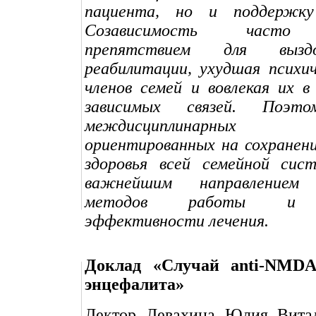
пациента, но и поддержку 
Созависимость часто 
препятствием для вызд
реабилитации, ухудшая психич
членов семей и вовлекая их в
зависимых связей. Поэто
междисциплинарных 
ориентированных на сохранени
здоровья всей семейной сист
важнейшим направлением 
методов работы и п
эффективности лечения.
Доклад «Случай anti-NMDA-
энцефалита»
Лектор Левахина Юлия Витал