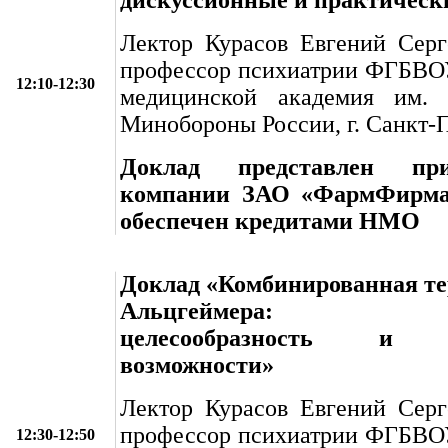
Лектор Курасов Евгений Серге
профессор психиатрии ФГБВО
12:10-12:30
медицинской академия им. 
Минобороны России, г. Санкт-
Доклад представлен пр
компании ЗАО «ФармФирма 
обеспечен кредитами НМО
Доклад «Комбинированная те
Альцгеймера: кли
целесообразность и с
возможности»
Лектор Курасов Евгений Серге
профессор психиатрии ФГБВО
12:30-12:50