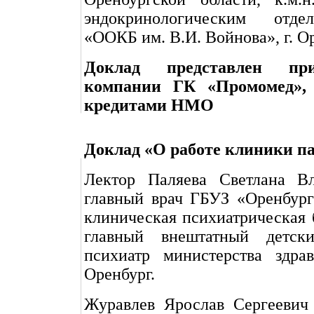
эндокринологическим отд
«ООКБ им. В.И. Войнова», г. О
Доклад представлен пр
компании ГК «Промомед», 
кредитами НМО
Доклад «О работе клиники п
Лектор Паляева Светлана В
главный врач ГБУЗ «Оренбург
клиническая психиатрическая
главный внештатный детски
психиатр министерства здрав
Оренбург.
Журавлев Ярослав Сергеевич