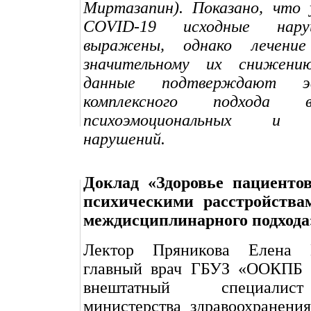
Миртазапин). Показано, что 
COVID-19 исходные нару
выражены, однако лечени
значительному их снижению
данные подтверждают эф
комплексного подхода 
психоэмоциональных и с
нарушений.
Доклад «Здоровье пациенто
психическими расстройства
междисциплинарного подхода
Лектор Пряникова Елена 
главный врач ГБУЗ «ООКПБ 
внештатный специалис
министерства здравоохранени