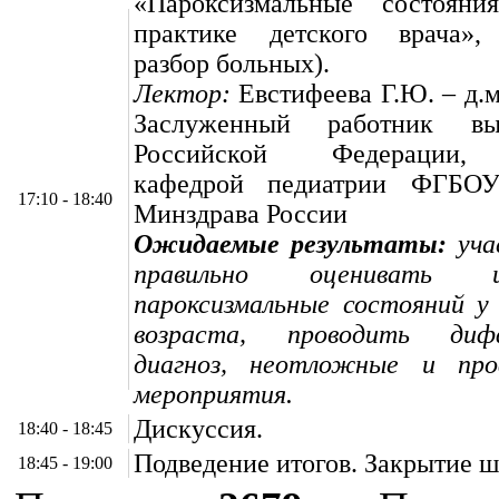
«Пароксизмальные состоян
практике детского врача»,
разбор больных).
Лектор:
Евстифеева Г.Ю. – д.м
Заслуженный работник в
Российской Федерации,
кафедрой педиатрии ФГБ
17:10 - 18:40
Минздрава России
Ожидаемые результаты:
уча
правильно оценивать 
пароксизмальные состояний у
возраста, проводить дифф
диагноз, неотложные и про
мероприятия.
Дискуссия.
18:40 - 18:45
Подведение итогов. Закрытие 
18:45 - 19:00