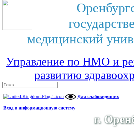
Оренбург
государств
медицинский унив
Управление по НМО и ре
развитию здравоох
Для слабовидящих
Вход в информационную систему
г. Орен