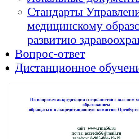
Стандарты Управлен
медицинскому образ
развитию здравоохра
Вопрос-ответ
Дистанционное обучен
По вопросам аккредитации специалистов с высшим 
образованием
обращаться в аккредитационную комиссию Оренбургс
сайт:
www.rma56.ru
почта:
accredo56@mail.ru
телефон:
8-905-884-19-19