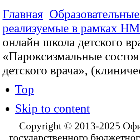
Главная
Образовательны
реализуемые в рамках Н
онлайн школа детского вр
«Пароксизмальные состоян
детского врача», (клинич
Top
Skip to content
Copyright © 2013-2025 Оф
государственного бюджетног