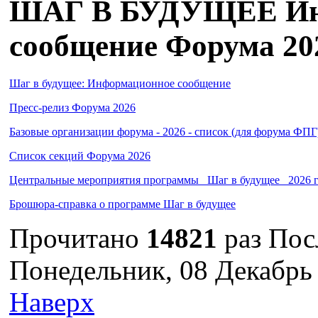
ШАГ В БУДУЩЕЕ Ин
сообщение Форума 20
Шаг в будущее: Информационное сообщение
Пресс-релиз Форума 2026
Базовые организации форума - 2026 - список (для форума ФПГ
Список секций Форума 2026
Центральные мероприятия программы _Шаг в будущее_ 2026 г
Брошюра-справка о программе Шаг в будущее
Прочитано
14821
раз
Пос
Понедельник, 08 Декабрь
Наверх