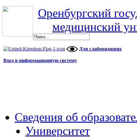
Оренбургский гос
медицинский ун
Для слабовидящих
Вход в информационную систему
Сведения об образоват
Университет