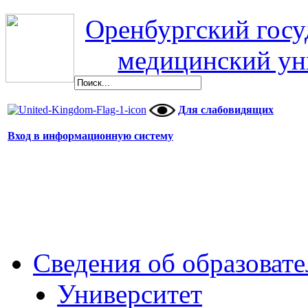
Оренбургский гос
медицинский ун
Для слабовидящих
Вход в информационную систему
Сведения об образоват
Университет