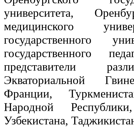
университета, Оренбу
медицинского униве
государственного уни
государственного педа
представители ра
Экваториальной Гви
Франции, Туркменист
Народной Республики
Узбекистана, Таджикистан