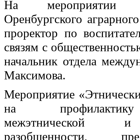
На мероприятии пр
Оренбургского аграрного
проректор по воспитате
связям с общественност
начальник отдела между
Максимова.
Мероприятие «Этнически
на профилактику 
межэтнической и 
разобщенности, пре