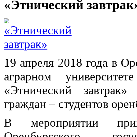
«Этнический завтрак
19 апреля 2018 года в О
аграрном университет
«Этнический завтрак»
граждан – студентов орен
В мероприятии прин
Оренбургского госу