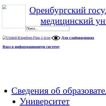
Оренбургский гос
медицинский ун
Для слабовидящих
Вход в информационную систему
Сведения об образоват
Университет