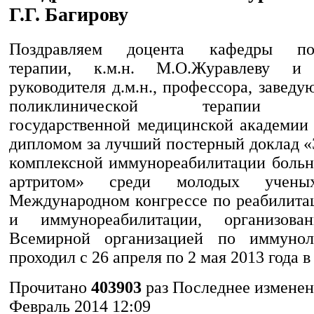
Г.Г. Багирову
Поздравляем доцента кафедры пол
терапии, к.м.н. М.О.Журавлеву и
руководителя д.м.н., профессора, заве
поликлинической терапии Ор
государственной медицинской академии 
дипломом за лучший постерный доклад 
комплексной иммунореабилитации боль
артритом» среди молодых учен
Международном конгрессе по реабилита
и иммунореабилитации, организо
Всемирной организацией по иммунол
проходил с 26 апреля по 2 мая 2013 года в
Прочитано
403903
раз
Последнее изменен
Февраль 2014 12:09