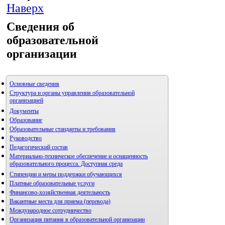
Наверх
Сведения об
образовательной
организации
Основные сведения
Структура и органы управления образовательной
организацией
Документы
Образование
Образовательные стандарты и требования
Руководство
Педагогический состав
Материально-техническое обеспечение и оснащенность
образовательного процесса. Доступная среда
Стипендии и меры поддержки обучающихся
Платные образовательные услуги
Финансово-хозяйственная деятельность
Вакантные места для приема (перевода)
Международное сотрудничество
Организация питания в образовательной организации