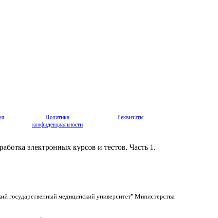
ия
Политика
Реквизиты
конфиденциальности
аботка электронных курсов и тестов. Часть 1.
кий государственный медицинский университет" Министерства