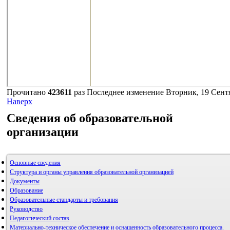
Логин
Пароль
Запомнить меня
Прочитано
423611
раз
Последнее изменение Вторник, 19 Сентя
Наверх
Сведения об образовательной
организации
Основные сведения
Структура и органы управления образовательной организацией
Документы
Образование
Образовательные стандарты и требования
Руководство
Педагогический состав
Материально-техническое обеспечение и оснащенность образовательного процесса.