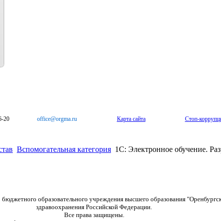
6-20
office@orgma.ru
Карта сайта
Стоп-коррупц
став
Вспомогательная категория
1С: Электронное обучение. Разр
о бюджетного образовательного учреждения высшего образования "Оренбургс
здравоохранения Российской Федерации.
Все права защищены.