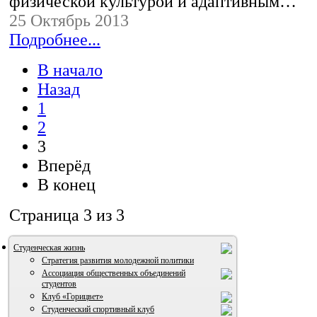
физической культурой и адаптивным…
25 Октябрь 2013
Подробнее...
В начало
Назад
1
2
3
Вперёд
В конец
Страница 3 из 3
Студенческая жизнь
Стратегия развития молодежной политики
Ассоциация общественных объединений
студентов
Клуб «Горицвет»
Студенческий спортивный клуб