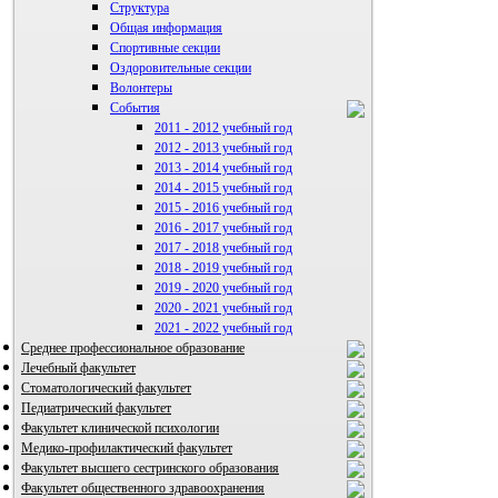
Структура
Общая информация
Спортивные секции
Оздоровительные секции
Волонтеры
События
2011 - 2012 учебный год
2012 - 2013 учебный год
ВИА "Полигон"
2013 - 2014 учебный год
2014 - 2015 учебный год
2015 - 2016 учебный год
2016 - 2017 учебный год
2017 - 2018 учебный год
2018 - 2019 учебный год
2019 - 2020 учебный год
2020 - 2021 учебный год
2021 - 2022 учебный год
Среднее профессиональное образование
Лечебный факультет
Стоматологический факультет
Педиатрический факультет
Факультет клинической психологии
Медико-профилактический факультет
Факультет высшего сестринского образования
Факультет общественного здравоохранения