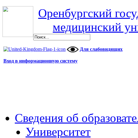
Оренбургский гос
медицинский ун
Для слабовидящих
Вход в информационную систему
Сведения об образоват
Университет