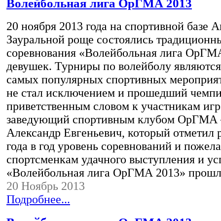
Волейбольная лига ОрГМА 2013
20 ноября 2013 года на спортивной базе 
Зауральной роще состоялись традиционн
соревнования «Волейбольная лига ОрГМ
девушек. Турниры по волейболу являются
самых популярных спортивных мероприя
не стал исключением и прошедший чемпи
приветственным словом к участникам игр
заведующий спортивным клубом ОрГМА 
Александр Евгеньевич, который отметил 
года в год уровень соревнований и пожел
спортсменкам удачного выступления и у
«Волейбольная лига ОрГМА 2013» прошл
20 Ноябрь 2013
Подробнее...