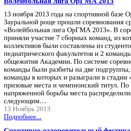
Волейбольная лига ОрГМА 2013
13 ноября 2013 года на спортивной базе 
Зауральной роще прошли соревнования 
«Волейбольная лига ОрГМА 2013». В сор
приняли участие 7 сборных команд, из ко
коллективов были составлены из студенто
педиатрического факультетов и 2 команд
общежития Академии. По системе соревн
команды были разбиты на две подгруппы
команды в которых и разыграли в стадии «
призовые места и чемпионский титул. По
напряженной борьбы места распределили
следующим…
13 Ноябрь 2013
Подробнее...
Cпортивно-оздоровительный фестива