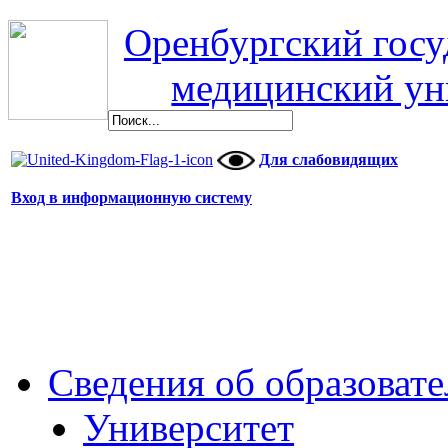
Оренбургский гос
медицинский ун
Для слабовидящих
Вход в информационную систему
Сведения об образоват
Университет