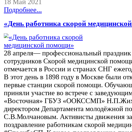
18 Май 2021
Подробнее...
«День работника скорой медицинско
28 апреля— профессиональный праздник
сотрудников Скорой медицинской помощи
отмечается в России и странах СНГ ежегод
В этот день в 1898 году в Москве были от
первые станции скорой помощи. Обуча
приняли участие во встрече с заведующи
«Восточная» ГБУЗ «ООКССМП» Н.П.Жих
директором Департамента молодёжной п
С.В.Молчановым. Активисты движения за
поздравление работникам скорой медици