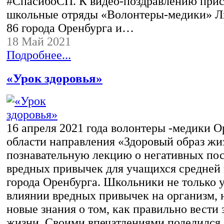
#СпасибоСП. К видео-поздравлению при
школьные отряды «Волонтеры-медики» 
86 города Оренбурга и…
18 Май 2021
Подробнее...
«Урок здоровья»
16 апреля 2021 года волонтеры -медики 
области направления «Здоровый образ жи
познавательную лекцию о негативных по
вредных привычек для учащихся средней
города Оренбурга. Школьники не только у
влиянии вредных привычек на организм, 
новые знания о том, как правильно вести
жизни. Своими впечатлениями поделился