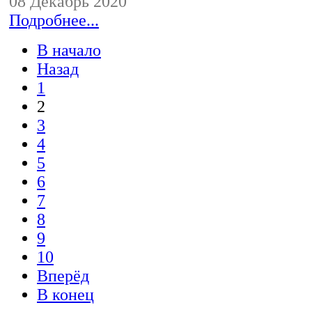
08 Декабрь 2020
Подробнее...
В начало
Назад
1
2
3
4
5
6
7
8
9
10
Вперёд
В конец