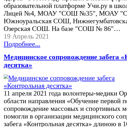
образовательной платформе Учи.ру в шк
Лицей №4, МОАУ "СОШ №35", МОАУ "С
Южноуральская СОШ, Нижнегумбатовск
Озерская СОШ. На базе "СОШ № 86"…
19 Апрель 2021
Подробнее...
Медицинское сопровождение забега 
десятка»
11 апреля 2021 года волонтеры-медики О
области направления «Обучение первой 
сопровождение массовых и спортивных 
помогли в организации медицинского со
забега «Контрольная десятка» длиною в 1