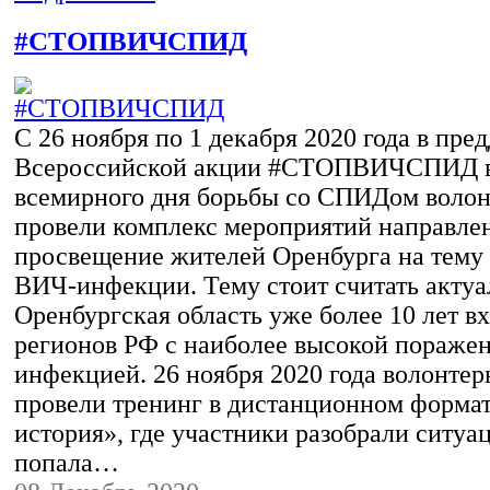
#СТОПВИЧСПИД
С 26 ноября по 1 декабря 2020 года в пре
Всероссийской акции #СТОПВИЧСПИД в
всемирного дня борьбы со СПИДом воло
провели комплекс мероприятий направле
просвещение жителей Оренбурга на тему
ВИЧ-инфекции. Тему стоит считать актуал
Оренбургская область уже более 10 лет вх
регионов РФ с наиболее высокой пораже
инфекцией. 26 ноября 2020 года волонте
провели тренинг в дистанционном форма
история», где участники разобрали ситуа
попала…