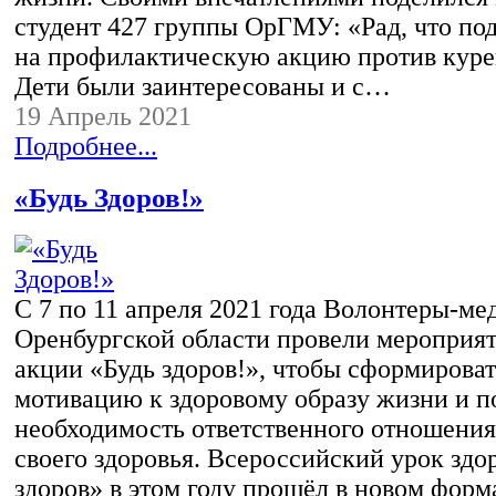
студент 427 группы ОрГМУ: «Рад, что по
на профилактическую акцию против куре
Дети были заинтересованы и с…
19 Апрель 2021
Подробнее...
«Будь Здоров!»
С 7 по 11 апреля 2021 года Волонтеры-ме
Оренбургской области провели мероприят
акции «Будь здоров!», чтобы сформироват
мотивацию к здоровому образу жизни и п
необходимость ответственного отношени
своего здоровья. Всероссийский урок здо
здоров» в этом году прошёл в новом форм