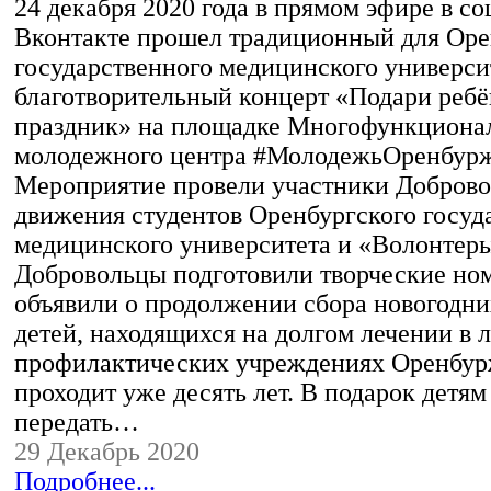
24 декабря 2020 года в прямом эфире в с
Вконтакте прошел традиционный для Оре
государственного медицинского универси
благотворительный концерт «Подари ребё
праздник» на площадке Многофункциона
молодежного центра #МолодежьОренбурж
Мероприятие провели участники Доброво
движения студентов Оренбургского госуд
медицинского университета и «Волонтер
Добровольцы подготовили творческие ном
объявили о продолжении сбора новогодни
детей, находящихся на долгом лечении в 
профилактических учреждениях Оренбур
проходит уже десять лет. В подарок детя
передать…
29 Декабрь 2020
Подробнее...