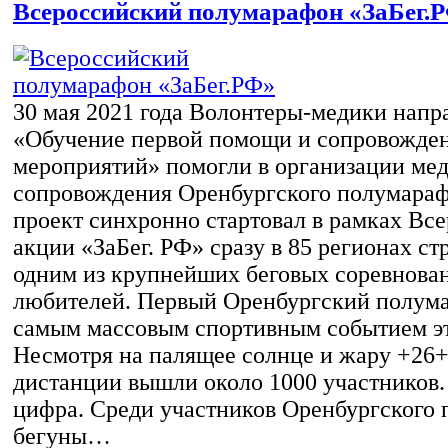
Всероссийский полумарафон «ЗаБег.
30 мая 2021 года Волонтеры-медики напр
«Обучение первой помощи и сопровожде
мероприятий» помогли в организации ме
сопровождения Оренбургского полумараф
проект синхронно стартовал в рамках Вс
акции «ЗаБег. РФ» сразу в 85 регионах ст
одним из крупнейших беговых соревнова
любителей. Первый Оренбургский полума
самым массовым спортивным событием эт
Несмотря на палящее солнце и жару +26+
дистанции вышли около 1000 участников.
цифра. Среди участников Оренбургского
бегуны…