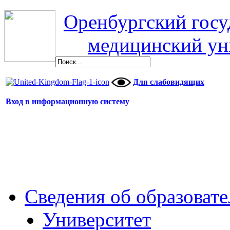
Оренбургский гос
медицинский ун
Для слабовидящих
Вход в информационную систему
Сведения об образоват
Университет