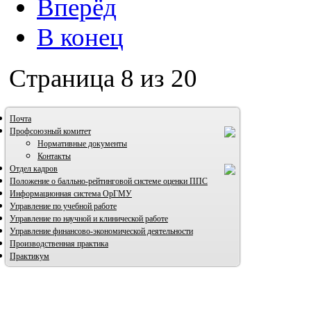
Вперёд
В конец
Страница 8 из 20
Почта
Профсоюзный комитет
Нормативные документы
Контакты
Отдел кадров
Положение о балльно-рейтинговой системе оценки ППС
Информационная система ОрГМУ
Управление по учебной работе
Управление по научной и клинической работе
Управление финансово-экономической деятельности
Производственная практика
Практикум