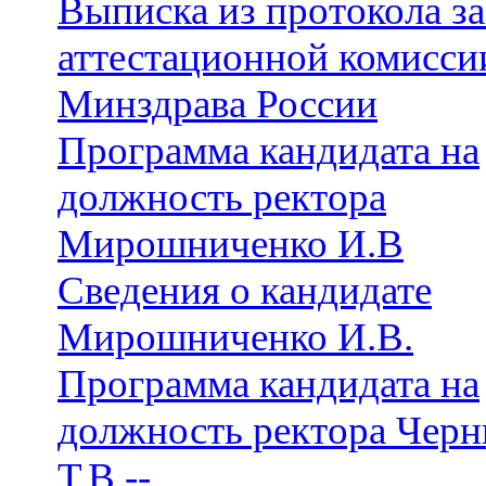
Выписка из протокола з
аттестационной комисси
Минздрава России
Программа кандидата на
должность ректора
Мирошниченко И.В
Сведения о кандидате
Мирошниченко И.В.
Программа кандидата на
должность ректора Чер
Т.В.--