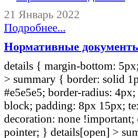
21 Январь 2022
Подробнее...
Нормативные документ
details { margin-bottom: 5px;
> summary { border: solid 1
#e5e5e5; border-radius: 4px; 
block; padding: 8px 15px; te
decoration: none !important; 
pointer; } details[open] > s