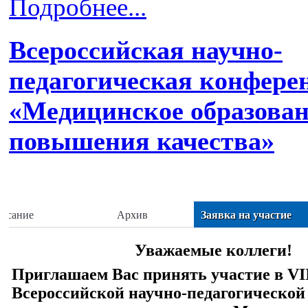
Подробнее...
Всероссийская научно-
педагогическая конфере
«Медицинское образован
повышения качества»
писание
Архив
Заявка на участие
Уважаемые коллеги!
Приглашаем Вас принять участие в VI
Всероссийской научно-педагогическо