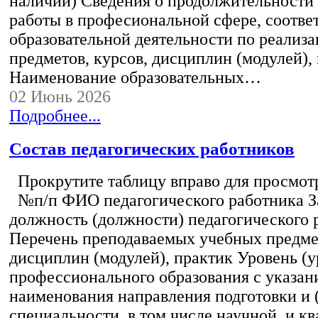
наличии) Сведения о продолжительности 
работы в професиональной сфере, соотв
образовательной деятельности по реализ
предметов, курсов, дисциплин (модулей),
Наименование образовательных…
02 Июнь 2026
Подробнее...
Состав педагогических работников
Прокрутите таблицу вправо для просмотр
№п/п ФИО педагогического работника 
должность (должности) педагогического 
Перечень преподаваемых учебных предмет
дисциплин (модулей), практик Уровень (у
профессионального образования с указан
наименования направления подготовки и 
специальности, в том числе научной, и 