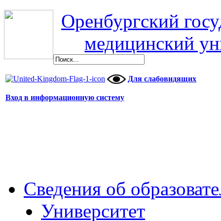
Оренбургский гос
медицинский ун
Для слабовидящих
Вход в информационную систему
Сведения об образоват
Университет