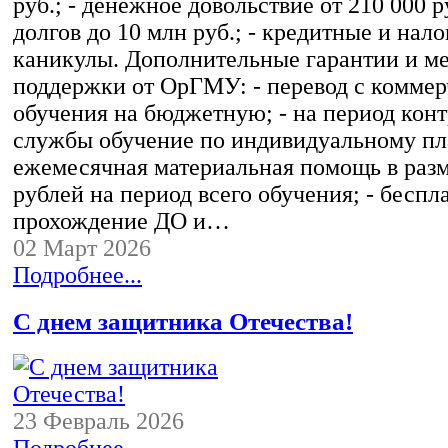
руб.; - денежное довольствие от 210 000 р
долгов до 10 млн руб.; - кредитные и нал
каникулы. Дополнительные гарантии и м
поддержки от ОрГМУ: - перевод с комме
обучения на бюджетную; - на период кон
службы обучение по индивидуальному пла
ежемесячная материальная помощь в разм
рублей на период всего обучения; - беспл
прохождение ДО и…
02 Март 2026
Подробнее...
С днем защитника Отечества!
23 Февраль 2026