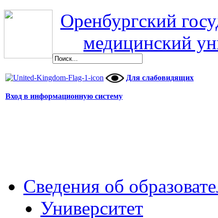
Оренбургский гос
медицинский ун
Для слабовидящих
Вход в информационную систему
Сведения об образоват
Университет