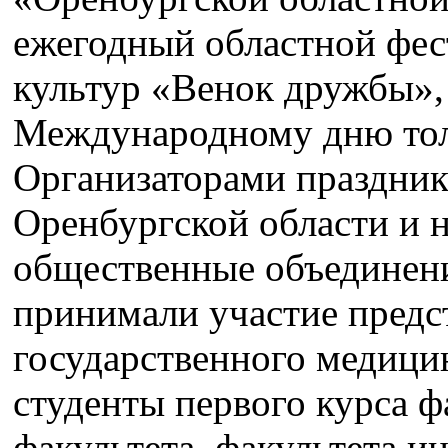
ежегодный областной фес
культур «Венок дружбы»,
Международному дню тол
Организаторами праздник
Оренбургской области и 
общественные объединени
принимали участие предс
государственного медици
студенты первого курса 
факультета, факультета и