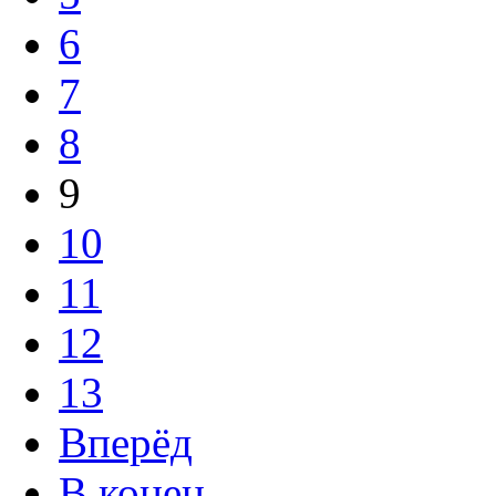
6
7
8
9
10
11
12
13
Вперёд
В конец