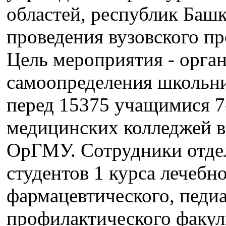
областей, республик Башк
проведения вузовского п
Цель мероприятия - орга
самоопределения школьни
перед 15375 учащимися 7
медицинских колледжей в
ОрГМУ. Сотрудники отдел
студентов 1 курса лечебно
фармацевтического, педиа
профилактического факуль