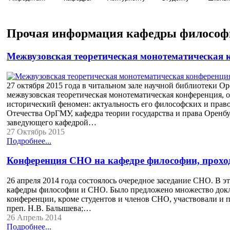
Прочая информация кафедры философ
Межвузовская теоретическая монотематическая 
27 октября 2015 года в читальном зале научной библиотеки О
межвузовская теоретическая монотематическая конференция, 
исторический феномен: актуальность его философских и право
Отечества ОрГМУ, кафедра теории государства и права Оренб
заведующего кафедрой…
27 Октябрь 2015
Подробнее...
Конференция СНО на кафедре философии, проход
26 апреля 2014 года состоялось очередное заседание СНО. В 
кафедры философии и СНО. Было предложено множество докла
конференции, кроме студентов и членов СНО, участвовали и пре
преп. Н.В. Балышева;…
26 Апрель 2014
Подробнее...