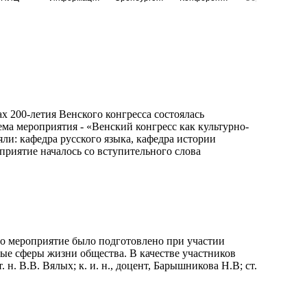
х 200-летия Венского конгресса состоялась
ма мероприятия - «Венский конгресс как культурно-
ли: кафедра русского языка, кафедра истории
риятие началось со вступительного слова
то мероприятие было подготовлено при участии
е сферы жизни общества. В качестве участников
. В.В. Вялых; к. и. н., доцент, Барышникова Н.В; ст.