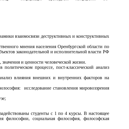
инамики взаимосвязи деструктивных и конструктивных
ственного мнения населения Оренбургской области по
убъектов законодательной и исполнительной власти РФ
, значения и ценности человеческой жизни.
в политическом процессе, пост-классический анализ
 анализ влияния внешних и внутренних факторов на
философия: исследование становления мировоззрения
зе;
задействованы студенты с 1 по 4 курсы. В настоящее
я философии, социальная философия, философская