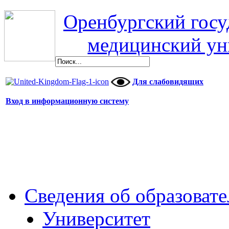
Оренбургский гос
медицинский ун
Для слабовидящих
Вход в информационную систему
Сведения об образоват
Университет