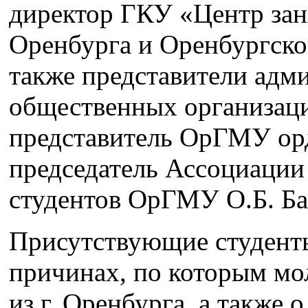
директор ГКУ «Центр зан
Оренбурга и Оренбургско
также представители адм
общественных организаци
представитель ОрГМУ орд
председатель Ассоциаци
студентов ОрГМУ О.Б. Ба
Присутствующие студенты
причинах, по которым мо
из г. Оренбурга, а также 