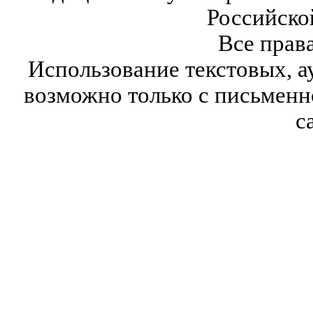
Российско
Все прав
Использование текстовых, а
возможно только с письмен
с