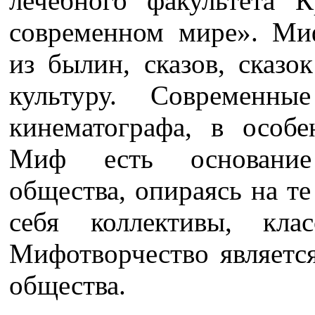
лечебного факультета
современном мире». Ми
из былин, сказов, сказ
культуру. Современны
кинематографа, в особе
Миф есть основание
общества, опираясь на т
себя коллективы, кла
Мифотворчество является
общества.