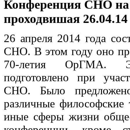
Конференция СНО на 
проходвишая 26.04.14
26 апреля 2014 года сос
СНО. В этом году оно пр
70-летия ОрГМА. Э
подготовлено при уча
СНО. Было предложен
различные философские 
иные сферы жизни общес
конференции, кроме 