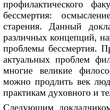
профилактического фак
бессмертия: осмыслени
старения. Данный докл
различных концепций, на
проблемы бессмертия. П
актуальных проблем фи
многие великие филосо
можно продлить век люд
практикам духовного и те
Следующим докладчиком