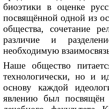
биоэтики в оценке русс
посвящённой одной из о
общества, сочетание ре
различие и разделени
необходимую взаимосвязь
Наше общество питаетс
технологически, но и и
основу каждой идеолог
явлению был посвящён 