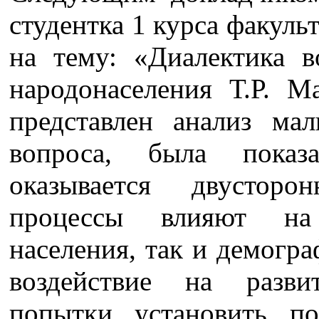
студентка 1 курса факуль
на тему: «Диалектика в
народонаселения Т.Р. М
представлен анализ мал
вопроса, была показа
оказывается двусторо
процессы влияют на
населения, так и демогр
воздействие на разви
попытки установить по