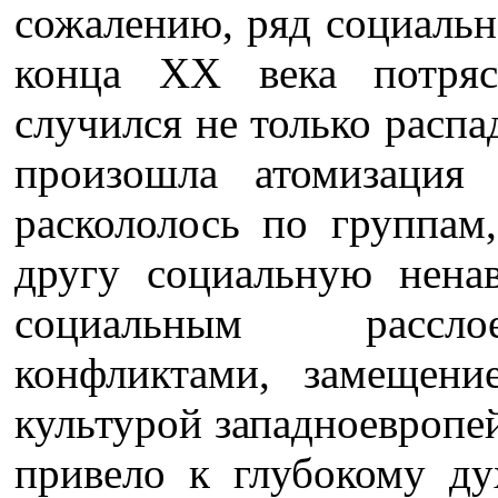
сожалению, ряд социальн
конца ХХ века потряс
случился не только распа
произошла атомизация 
раскололось по группам
другу социальную ненав
социальным рассло
конфликтами, замещени
культурой западноевропей
привело к глубокому ду