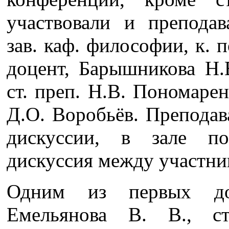
участвовали и препода
зав. каф. философии, к. по
доцент, Барышникова Н.В
ст. преп. Н.В. Пономаренк
Д.О. Воробьёв. Преподав
дискуссии, в зале п
дискуссия между участни
Одним из первых до
Емельянова В. В., с