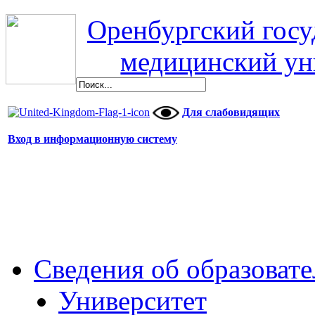
Оренбургский гос
медицинский ун
Для слабовидящих
Вход в информационную систему
Сведения об образоват
Университет