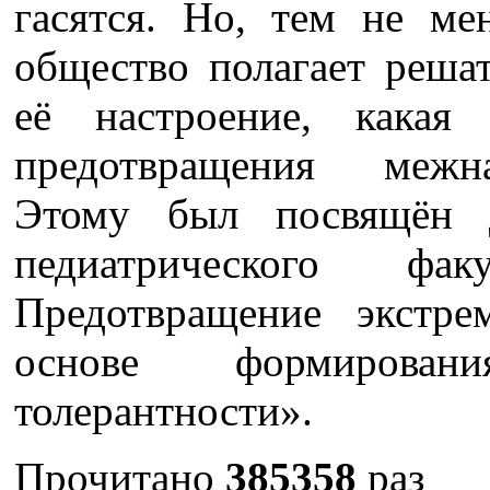
гасятся. Но, тем не ме
общество полагает реша
её настроение, какая
предотвращения межн
Этому был посвящён д
педиатрического фа
Предотвращение экстр
основе формировани
толерантности».
Прочитано
385358
раз