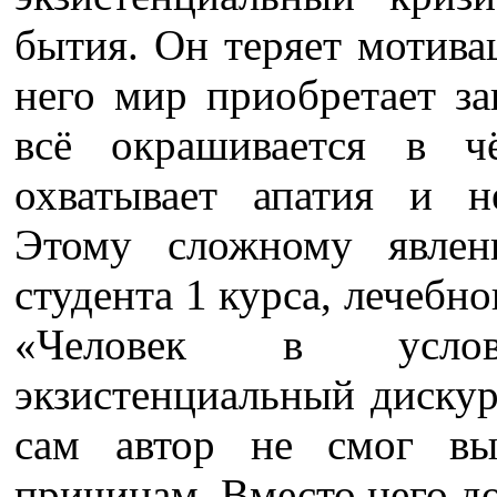
бытия. Он теряет мотива
него мир приобретает за
всё окрашивается в чё
охватывает апатия и н
Этому сложному явле
студента 1 курса, лечебно
«Человек в услов
экзистенциальный диску
сам автор не смог вы
причинам. Вместо него до