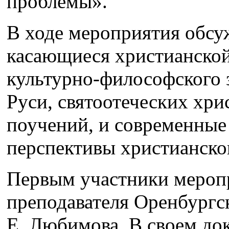
проблемы».
В ходе мероприятия обсу
касающиеся христианско
культурно-философского 
Руси, святоотеческих хри
поучений, и современные
перспективы христианско
Первым участники мероп
преподавателя Оренбургс
Е. Любимова. В своем до