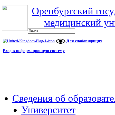
Оренбургский гос
медицинский ун
Для слабовидящих
Вход в информационную систему
Сведения об образоват
Университет