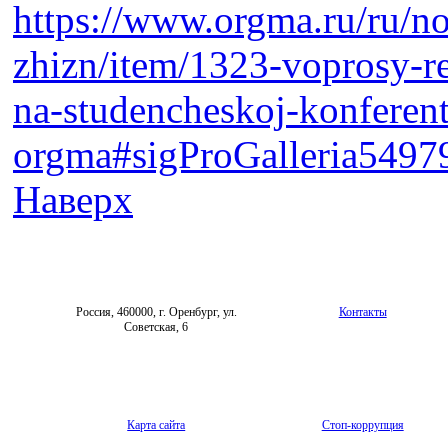
https://www.orgma.ru/ru/n
zhizn/item/1323-voprosy-rel
na-studencheskoj-konferent
orgma#sigProGalleria5497
Наверх
Россия, 460000, г. Оренбург, ул.
Контакты
Советская, 6
Карта сайта
Стоп-коррупция