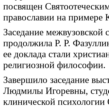
посвящен Святоотечески
православии на примере 
Заседание межвузовской 
продолжила Р. Р. Фазулли
ее доклада стали христиа
религиозной философии.
Завершило заседание выс
Людмилы Игоревны, студе
клинической психологии