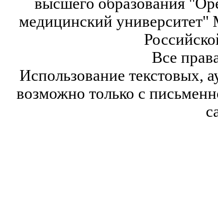
высшего образования "Ор
медицинский университет" 
Российско
Все прав
Использование текстовых, а
возможно только с письмен
с