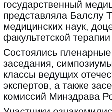
государственный медиц
представляла Балслу Т
медицинских наук, доц
факультетской терапии
Состоялись пленарные
заседания, симпозиумы
классы ведущих отече
экспертов, а также за
комиссий Минздрава Ро
Участники
ознакомилис