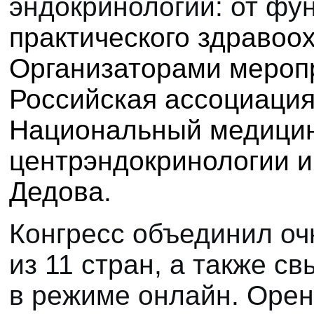
эндокринологии: от фу
практического здравоо
Организаторами мероп
Российская ассоциация
Национальный медицин
центр
эндокринологии и
Дедова.
Конгресс объединил оч
из 11 стран, а также с
в режиме онлайн. Орен