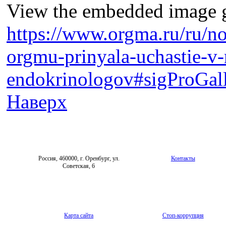
View the embedded image ga
https://www.orgma.ru/ru/no
orgmu-prinyala-uchastie-v
endokrinologov#sigProGall
Наверх
Россия, 460000, г. Оренбург, ул.
Контакты
Советская, 6
Карта сайта
Стоп-коррупция