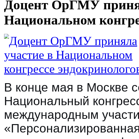
Доцент ОрГМУ принял
Национальном конгре
В
конце мая в Москве 
Национальный конгресс
международным участ
«Персонализированная