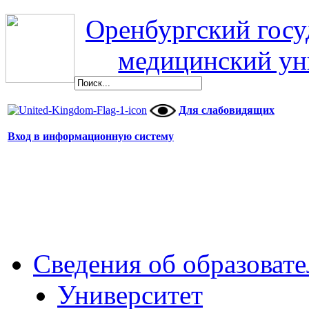
Оренбургский гос
медицинский ун
Для слабовидящих
Вход в информационную систему
Сведения об образоват
Университет