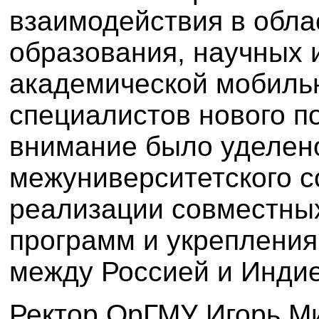
взаимодействия в обла
образования, научных 
академической мобильн
специалистов нового п
внимание было уделен
межуниверситетского с
реализации совместны
программ и укрепления
между Россией и Индие
Ректор ОрГМУ Игорь М