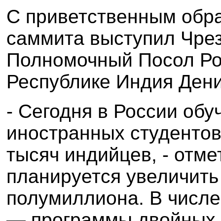
С приветственным обр
саммита выступил Чре
Полномочный Посол Ро
Республике Индия Дени
- Сегодня в России обу
иностранных студентов,
тысяч индийцев, - отмет
планируется увеличить
полумиллиона. В числе
— программы двойных 