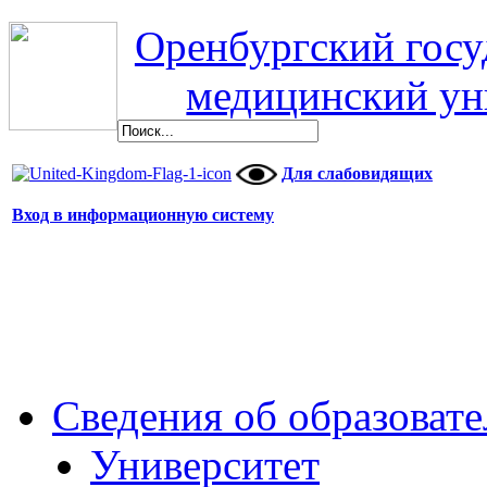
Оренбургский гос
медицинский ун
Для слабовидящих
Вход в информационную систему
Сведения об образоват
Университет