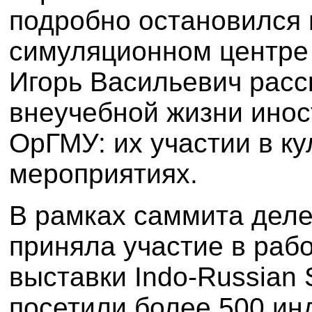
подробно остановился 
симуляционном центре 
Игорь Васильевич рас
внеучебной жизни инос
ОрГМУ: их участии в к
мероприятиях.
В рамках саммита деле
приняла участие в раб
выставки Indo-Russian 
посетили более 500 ин