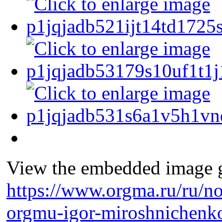
View the embedded image ga
https://www.orgma.ru/ru/no
orgmu-igor-miroshnichenko-