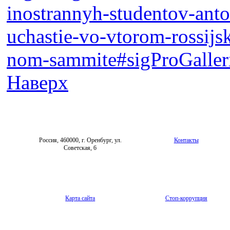
inostrannyh-studentov-anto
uchastie-vo-vtorom-rossijs
nom-sammite#sigProGalle
Наверх
Россия, 460000, г. Оренбург, ул.
Контакты
Советская, 6
Карта сайта
Стоп-коррупция