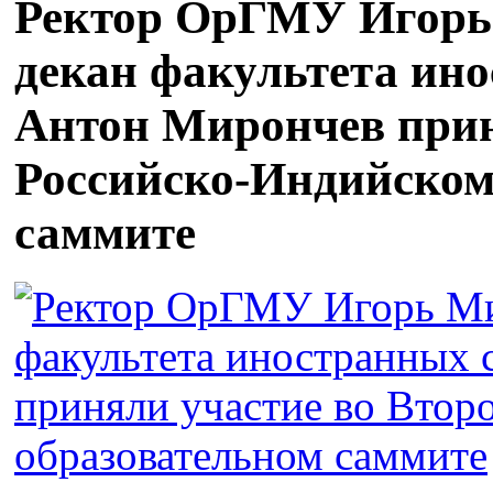
Ректор ОрГМУ Игорь
декан факультета ино
Антон Мирончев прин
Российско-Индийском
саммите