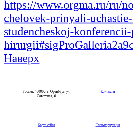
https://www.orgma.ru/ru/no
chelovek-prinyali-uchastie-
studencheskoj-konferencii-p
hirurgii#sigProGalleria2a9
Наверх
Россия, 460000, г. Оренбург, ул.
Контакты
Советская, 6
Карта сайта
Стоп-коррупция