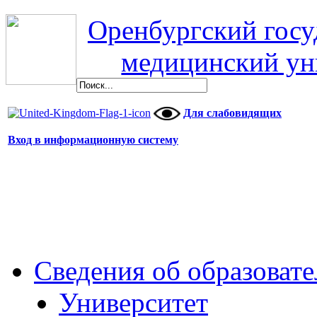
Оренбургский гос
медицинский ун
Для слабовидящих
Вход в информационную систему
Сведения об образоват
Университет