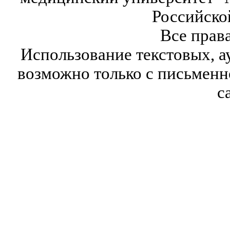
Российско
Все прав
Использование текстовых, а
возможно только с письмен
с