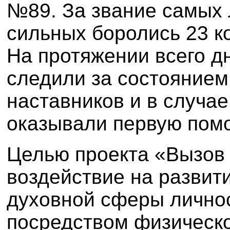
№89. За звание самых 
сильных боролись 23 к
На протяжении всего д
следили за состоянием
наставников и в случа
оказывали первую пом
Целью проекта «Вызов
воздействие на развит
духовной сферы личнос
посредством физическо