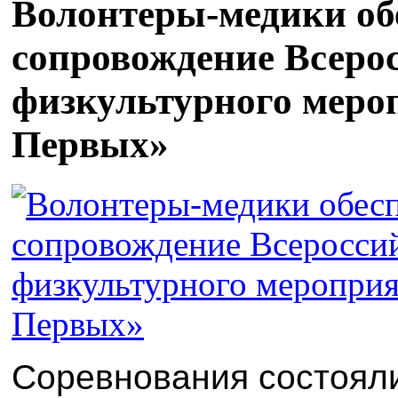
Волонтеры-медики об
сопровождение Всеро
физкультурного меро
Первых»
Соревнования состояли