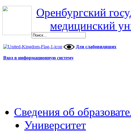
Оренбургский гос
медицинский ун
Для слабовидящих
Вход в информационную систему
Сведения об образоват
Университет