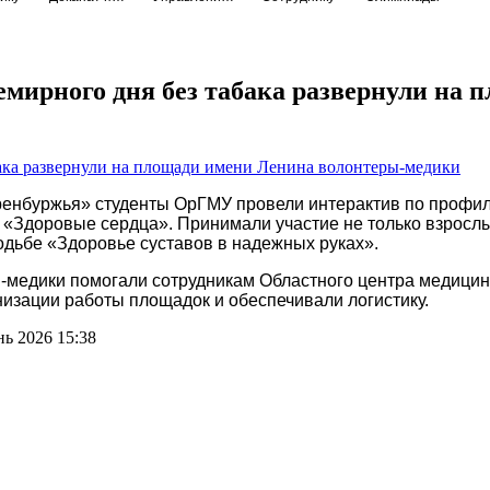
мирного дня без табака развернули на 
ренбуржья» студенты ОрГМУ провели интерактив по профила
«Здоровые сердца». Принимали участие не только взрослы
одьбе «Здоровье суставов в надежных руках».
ы-медики помогали сотрудникам Областного центра медицин
низации работы площадок и обеспечивали логистику.
ь 2026 15:38