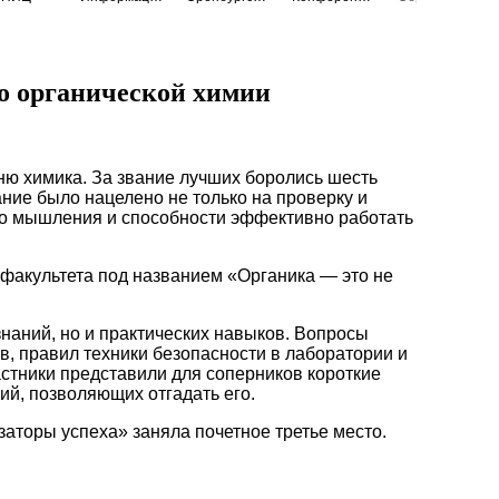
о органической химии
ню химика. За звание лучших боролись шесть
ние было нацелено не только на проверку и
ого мышления и способности эффективно работать
факультета под названием «Органика — это не
знаний, но и практических навыков. Вопросы
в, правил техники безопасности в лаборатории и
стники представили для соперников короткие
ий, позволяющих отгадать его.
аторы успеха» заняла почетное третье место.