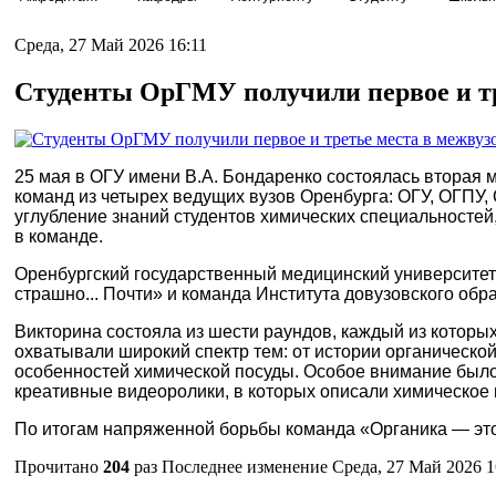
Среда, 27 Май 2026 16:11
Студенты ОрГМУ получили первое и тр
25 мая в ОГУ имени В.А. Бондаренко состоялась вторая 
команд из четырех ведущих вузов Оренбурга: ОГУ, ОГПУ,
углубление знаний студентов химических специальностей
в команде.
Оренбургский государственный медицинский университет
страшно... Почти» и команда Института довузовского обр
Викторина состояла из шести раундов, каждый из которых
охватывали широкий спектр тем: от истории органическо
особенностей химической посуды. Особое внимание было
креативные видеоролики, в которых описали химическое 
По итогам напряженной борьбы команда «Органика — это 
Прочитано
204
раз
Последнее изменение Среда, 27 Май 2026 1