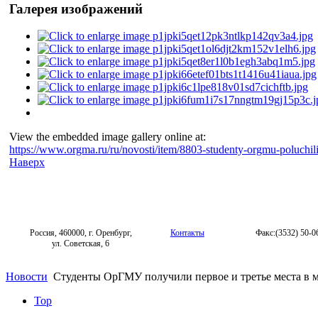
Галерея изображений
View the embedded image gallery online at:
https://www.orgma.ru/ru/novosti/item/8803-studenty-orgmu-poluchil
Наверх
Россия, 460000, г. Оренбург,
Контакты
Факс:(3532) 50-0
ул. Советская, 6
Новости
Студенты ОрГМУ получили первое и третье места в 
Top