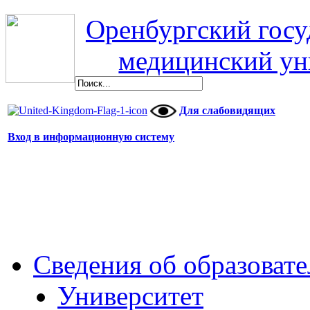
Оренбургский гос
медицинский ун
Для слабовидящих
Вход в информационную систему
Сведения об образоват
Университет