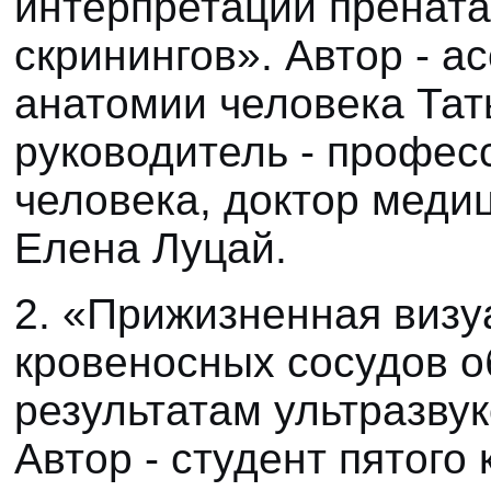
интерпретации прената
скринингов». Автор - а
анатомии человека Тат
руководитель - профе
человека, доктор меди
Елена Луцай.
2. «Прижизненная визу
кровеносных сосудов о
результатам ультразву
Автор - студент пятого