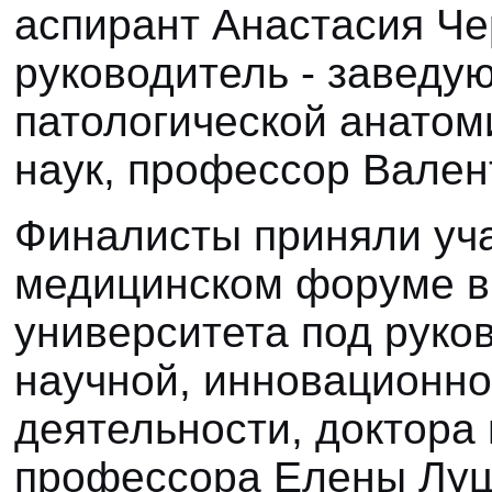
аспирант Анастасия Че
руководитель - завед
патологической анатом
наук, профессор Вален
Финалисты приняли уч
медицинском форуме в
университета под руко
научной, инновационн
деятельности, доктора
профессора Елены Луца