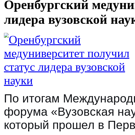
Оренбургский медунив
лидера вузовской нау
По итогам Международ
форума «Вузовская нау
который прошел в Пер