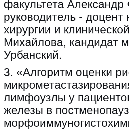
факультета Александр
руководитель - доцент
хирургии и клинической
Михайлова, кандидат м
Урбанский.
3. «Алгоритм оценки ри
микрометастазировани
лимфоузлы у пациенток
железы в постменопауз
морфоиммуногистохими