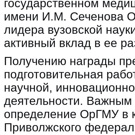
государственном меди
имени И.М. Сеченова О
лидера вузовской наук
активный вклад в ее ра
Получению награды пр
подготовительная рабо
научной, инновационн
деятельности. Важным 
определение ОрГМУ в к
Приволжского федераль