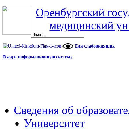
Оренбургский гос
медицинский ун
Для слабовидящих
Вход в информационную систему
Сведения об образоват
Университет