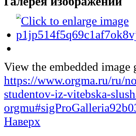
Галерея изображений
View the embedded image ga
https://www.orgma.ru/ru/no
studentov-iz-vitebska-slush
orgmu#sigProGalleria92b0
Наверх