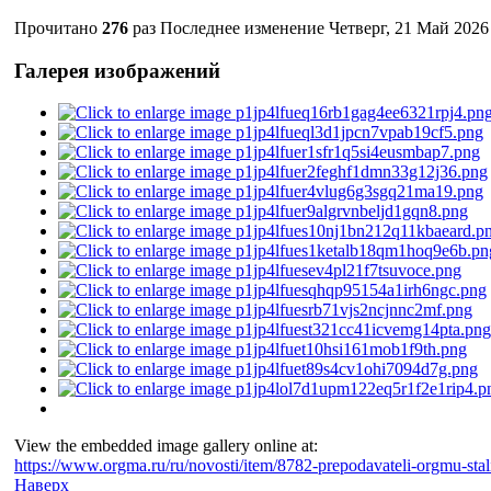
Прочитано
276
раз
Последнее изменение Четверг, 21 Май 2026
Галерея изображений
View the embedded image gallery online at:
https://www.orgma.ru/ru/novosti/item/8782-prepodavateli-orgmu-st
Наверх