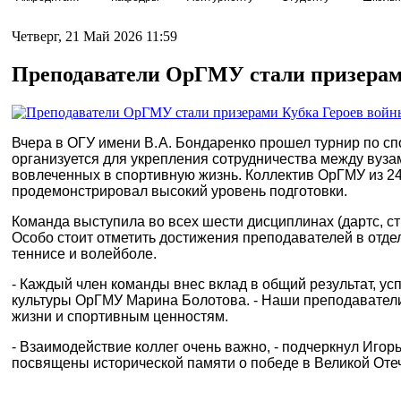
Четверг, 21 Май 2026 11:59
Преподаватели ОрГМУ стали призерам
Вчера в ОГУ имени В. А. Бондаренко прошел турнир по 
организуется для укрепления сотрудничества между вуз
вовлеченных в спортивную жизнь. Коллектив ОрГМУ из 24
продемонстрировал высокий уровень подготовки.
Команда выступила во всех шести дисциплинах (дартс, с
Особо стоит отметить достижения преподавателей в отдель
теннисе и волейболе.
- Каждый член команды внес вклад в общий результат, 
культуры ОрГМУ Марина Болотова. - Наши преподаватели
жизни и спортивным ценностям.
- Взаимодействие коллег очень важно, - подчеркнул Игор
посвящены исторической памяти о победе в Великой Оте