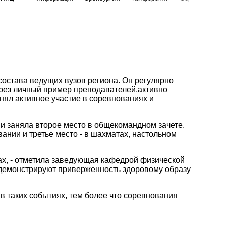
состава ведущих вузов региона. Он регулярно
ерез личный пример преподавателей,
активно
нял активное участие в соревнованиях и
 и заняла второе место в общекомандном зачете.
вании и третье место - в шахматах, настольном
ах, - отметила заведующая кафедрой физической
 демонстрируют приверженность здоровому образу
 в таких событиях, тем более что соревнования