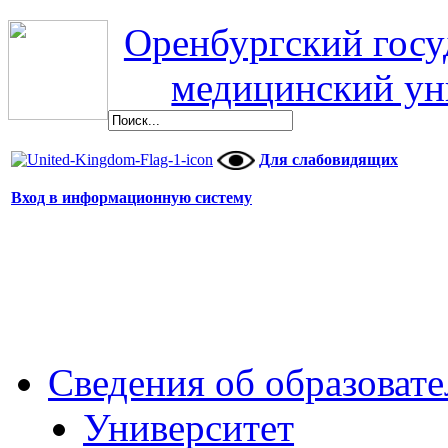
Оренбургский гос
медицинский ун
Для слабовидящих
Вход в информационную систему
Сведения об образоват
Университет