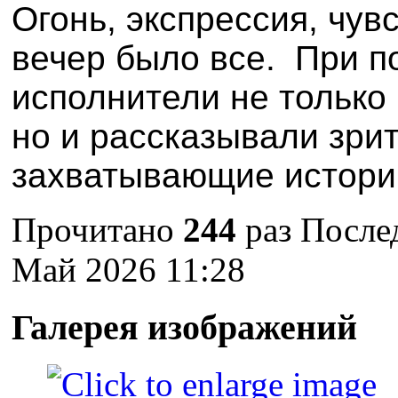
Огонь, экспрессия, чувс
вечер было все.
При п
исполнители не только
но и рассказывали зри
захватывающие истор
Прочитано
244
раз
Послед
Май 2026 11:28
Галерея изображений