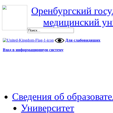
Оренбургский гос
медицинский ун
Для слабовидящих
Вход в информационную систему
Сведения об образоват
Университет