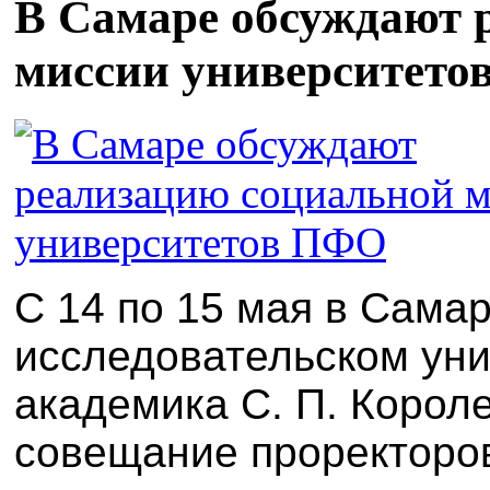
В Самаре обсуждают 
миссии университет
С 14 по 15 мая в Сама
исследовательском ун
академика С. П. Корол
совещание проректоров