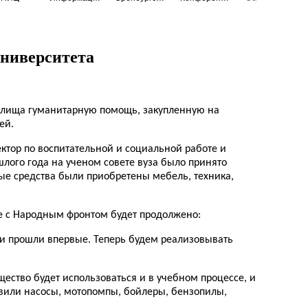
ниверситета
илища гуманитарную помощь, закупленную на
ей.
ктор по воспитательной и социальной работе и
лого года на ученом совете вуза было принято
ые средства были приобретены мебель, техника,
е с Народным фронтом будет продолжено:
ти прошли впервые. Теперь будем реализовывать
ество будет использоваться и в учебном процессе, и
вили насосы, мотопомпы, бойлеры, бензопилы,