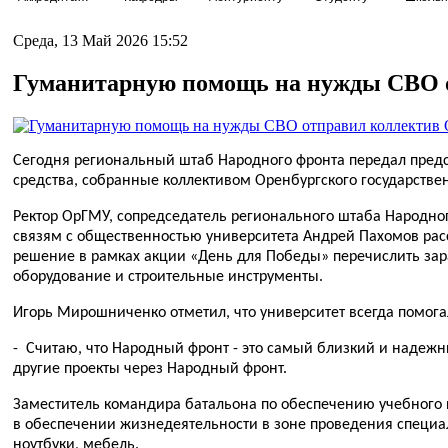
Среда, 13 Май 2026 15:52
Гуманитарную помощь на нужды СВО о
Сегодня региональный штаб Народного фронта передал пред
средства, собранные коллективом Оренбургского государстве
Ректор ОрГМУ, сопредседатель регионального штаба Народног
связям с общественностью университета Андрей Пахомов расс
решение в рамках акции «День для Победы» перечислить зар
оборудование и строительные инструменты.
Игорь Мирошниченко отметил, что университет всегда помог
- Считаю, что Народный фронт - это самый близкий и надежн
другие проекты через Народный фронт.
Заместитель командира батальона по обеспечению учебного п
в обеспечении жизнедеятельности в зоне проведения специа
ноутбуки, мебель.