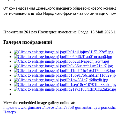
От командования Донецкого высшего общевойскового командн
регионального штаба Народного фронта - за организацию по
Прочитано
261
раз
Последнее изменение Среда, 13 Май 2026 1
Галерея изображений
View the embedded image gallery online at:
https://www.orgma.ru/ru/novosti/item/8758-gumanitarnuyu-pomoshch
Наверх