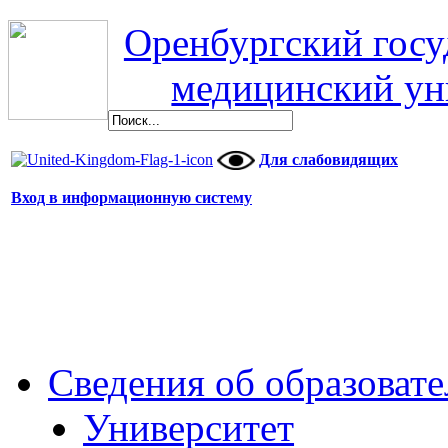
Оренбургский гос
медицинский ун
Для слабовидящих
Вход в информационную систему
Сведения об образоват
Университет