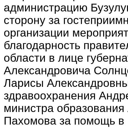
администрацию Бузулу
сторону за гостеприим
организации мероприя
благодарность правите
области в лице губерн
Александровича Солнце
Ларисы Александровны
здравоохранения Андр
министра образования
Пахомова за помощь в