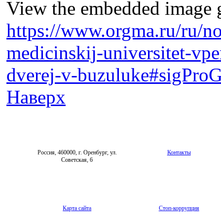
View the embedded image ga
https://www.orgma.ru/ru/no
medicinskij-universitet-vp
dverej-v-buzuluke#sigPro
Наверх
Россия, 460000, г. Оренбург, ул.
Контакты
Советская, 6
Карта сайта
Стоп-коррупция