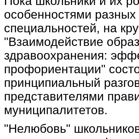
Пока школьники и их р
особенностями разных
специальностей, на кр
"Взаимодействие образ
здравоохранения: эфф
профориентации" состо
принципиальный разго
представителями прави
муниципалитетов.
"Нелюбовь" школьников