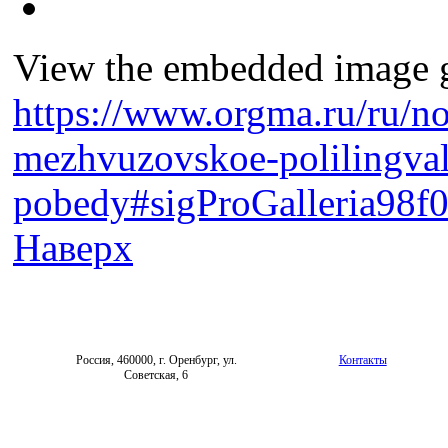
View the embedded image ga
https://www.orgma.ru/ru/no
mezhvuzovskoe-polilingval
pobedy#sigProGalleria98f
Наверх
Россия, 460000, г. Оренбург, ул.
Контакты
Советская, 6