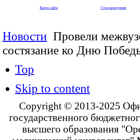
Карта сайта
Стоп-коррупция
Новости
Провели межвузо
состязание ко Дню Побед
Top
Skip to content
Copyright © 2013-2025 Оф
государственного бюджетног
высшего образования "Ор