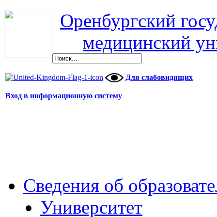
Оренбургский гос
медицинский ун
Для слабовидящих
Вход в информационную систему
Сведения об образоват
Университет