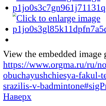
View the embedded image ga
https://www.orgma.ru/ru/no
obuchayushchiesya-fakul-te
srazilis-v-badmintone#sig
Наверх