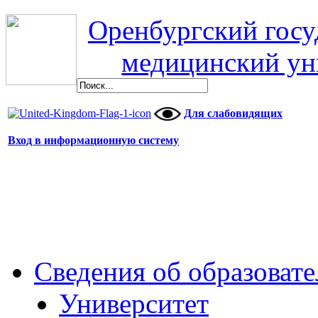
Оренбургский гос
медицинский ун
Для слабовидящих
Вход в информационную систему
Сведения об образоват
Университет