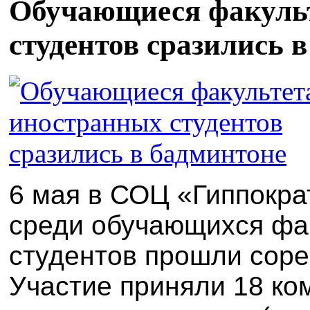
Обучающиеся факуль
студентов сразились 
6 мая
в
СОЦ «Гиппокра
среди
обучающихся фа
студентов прошли с
оре
Участие приняли 18 ко