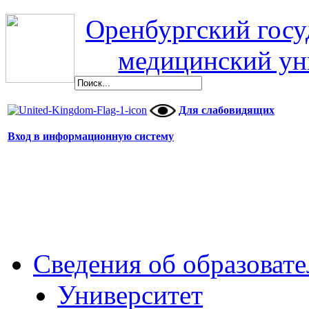
Оренбургский гос
медицинский ун
Для слабовидящих
Вход в информационную систему
Сведения об образоват
Университет