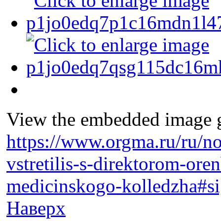
View the embedded image ga
https://www.orgma.ru/ru/no
vstretilis-s-direktorom-or
medicinskogo-kolledzha#s
Наверх