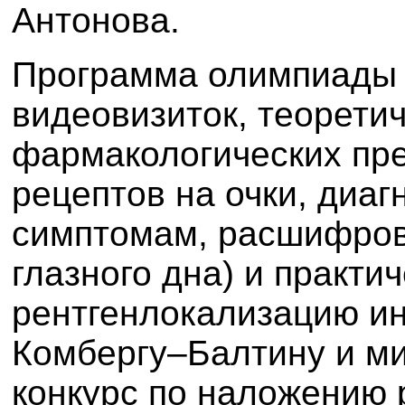
Антонова.
Программа олимпиады 
видеовизиток, теорети
фармакологических пре
рецептов на очки, диаг
симптомам, расшифров
глазного дна) и практ
рентгенлокализацию ин
Комбергу–Балтину и ми
конкурс по наложению 