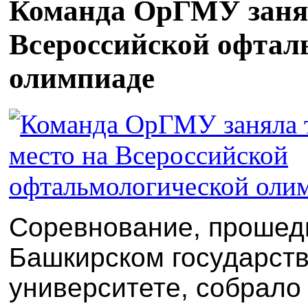
Команда ОрГМУ занял
Всероссийской офтал
олимпиаде
Соревнование, прошед
Башкирском государст
университете, собрало