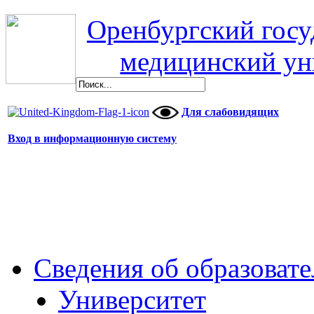
Оренбургский гос
медицинский ун
Для слабовидящих
Вход в информационную систему
Сведения об образоват
Университет