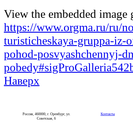
View the embedded image ga
https://www.orgma.ru/ru/no
turisticheskaya-gruppa-iz-
pohod-posvyashchennyj-d
pobedy#sigProGalleria542
Наверх
Россия, 460000, г. Оренбург, ул.
Контакты
Советская, 6