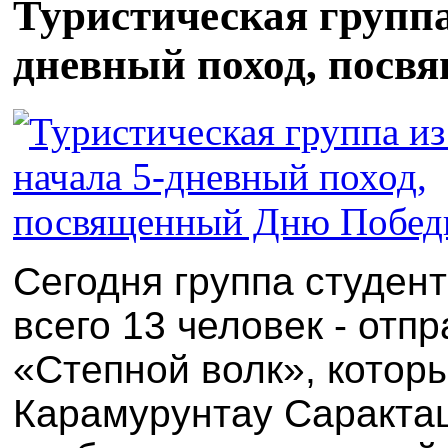
Туристическая групп
дневный поход, пос
Сегодня группа студен
всего 13 человек - отп
«Степной волк», котор
Карамурунтау Саракташ