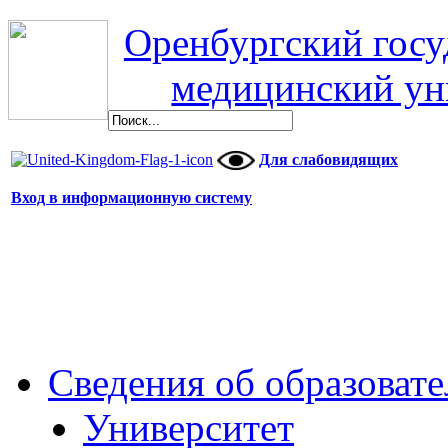
Оренбургский гос
медицинский ун
Для слабовидящих
Вход в информационную систему
Сведения об образоват
Университет