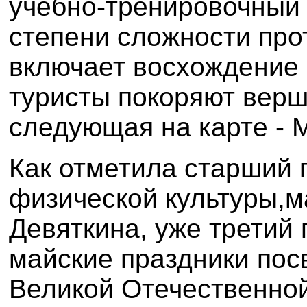
учебно-тренировочный
степени сложности про
включает восхождение 
туристы покоряют вер
следующая на карте - 
Как отметила
старший 
физической культуры,
м
Девяткина, у
же третий 
майские праздники по
Великой Отечественной