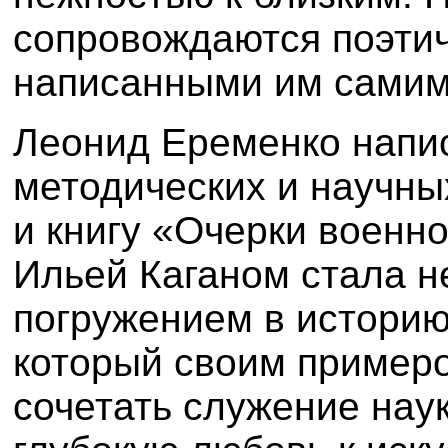
сопровождаются поэтич
написанными им самим
Леонид Еременко напис
методических и научных
и книгу «Очерки военно
Ильей Каганом стала не
погружением в историю
который своим примеро
сочетать служение наук