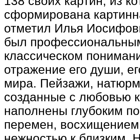
138 своих картин, из к
сформирована картинна
отметил Илья Иосифов
был профессиональным
классическом понимании
отражение его души, ег
мира. Пейзажи, натюрм
созданные с любовью к
наполнены глубоким п
перемен, восхищением 
нежностью к близким. Н