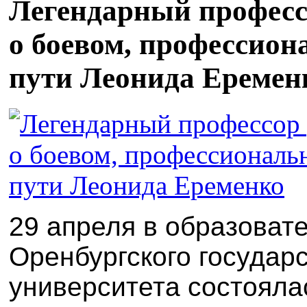
Легендарный професс
о боевом, профессион
пути Леонида Еремен
29 апреля в образоват
Оренбургского государ
университета состояла