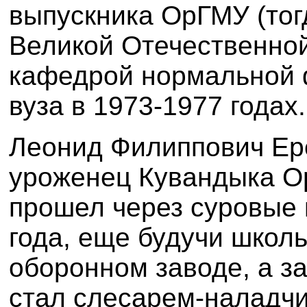
выпускника ОрГМУ (тог
Великой Отечественно
кафедрой нормальной 
вуза в 1973-1977 годах.
Леонид Филиппович Ере
уроженец Кувандыка Ор
прошел через суровые 
года, еще будучи школь
оборонном заводе, а за
стал слесарем-наладчи