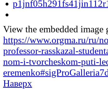
View the embedded image ga
https://www.orgma.ru/ru/no
professor-rasskazal-studen
nom-i-tvorcheskom-puti-le
eremenko#sigProGalleria
Наверх