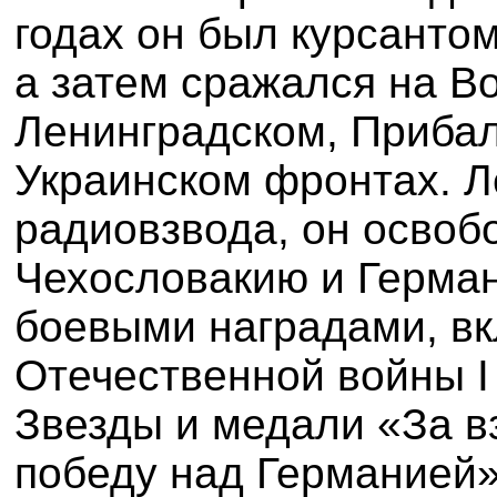
годах он был курсанто
а затем сражался на В
Ленинградском, Прибал
Украинском фронтах. Л
радиовзвода, он освоб
Чехословакию и Герма
боевыми наградами, в
Отечественной войны I 
Звезды и медали «За в
победу над Германией»