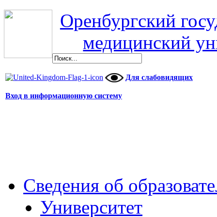
Оренбургский гос
медицинский ун
Для слабовидящих
Вход в информационную систему
Сведения об образоват
Университет