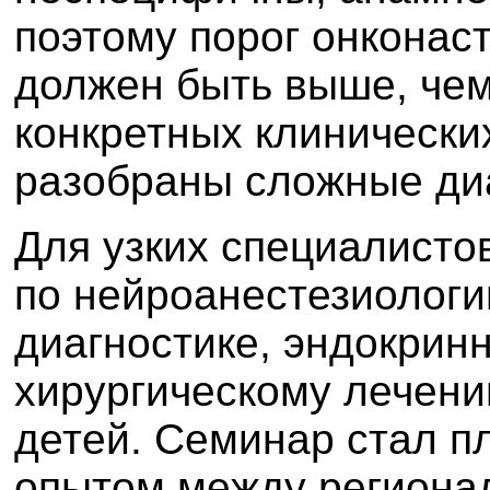
поэтому порог онконас
должен быть выше, чем
конкретных клинически
разобраны сложные диа
Для узких специалисто
по нейроанестезиологи
диагностике, эндокри
хирургическому лечен
детей. Семинар стал п
опытом между региона