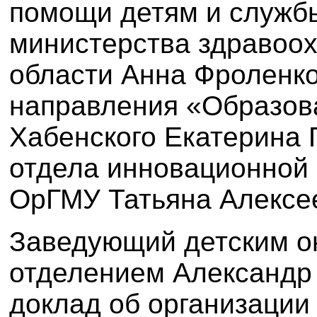
помощи детям и служб
министерства здравоо
области Анна Фроленко
направления «Образов
Хабенского Екатерина 
отдела инновационной 
ОрГМУ Татьяна Алексе
Заведующий детским о
отделением Александр
доклад об организации