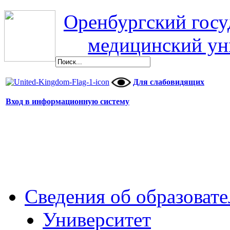
Оренбургский гос
медицинский ун
Для слабовидящих
Вход в информационную систему
Сведения об образоват
Университет