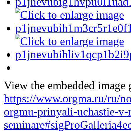
View the embedded image ga
https://www.orgma.ru/ru/no
orgmu-prinyali-uchastie-v
seminare#sigProGalleria4