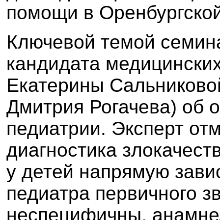
помощи в Оренбургской
Ключевой темой семин
кандидата медицинских 
Екатерины Сальниково
Дмитрия Рогачева) об 
педиатрии. Эксперт отм
диагностика злокачест
у детей напрямую зави
педиатра первичного з
неспецифичны, анамнез