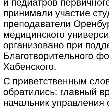
и педиатров первичного
принимали участие сту
преподаватели Оренбур
медицинского универси
организовано при подд
Благотворительного ф
Хабенского.
С приветственным слов
обратились: главный в
начальник управления 