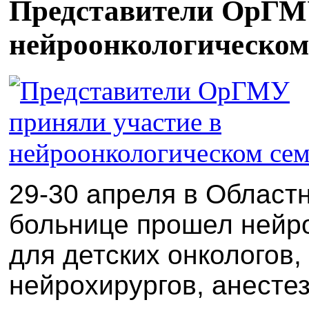
Представители ОрГМУ
нейроонкологическом
29-30 апреля в Област
больнице прошел нейр
для детских онкологов,
нейрохирургов, анесте