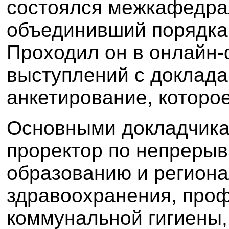
состоялся межкафедра
объединивший порядка 
Проходил он в онлайн
выступлений с доклада
анкетировани
е
,
которо
Основными докладчикам
проректор по непреры
образованию и регион
здравоохранения, про
коммунальной гигиены