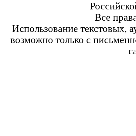
Российско
Все прав
Использование текстовых, а
возможно только с письмен
с