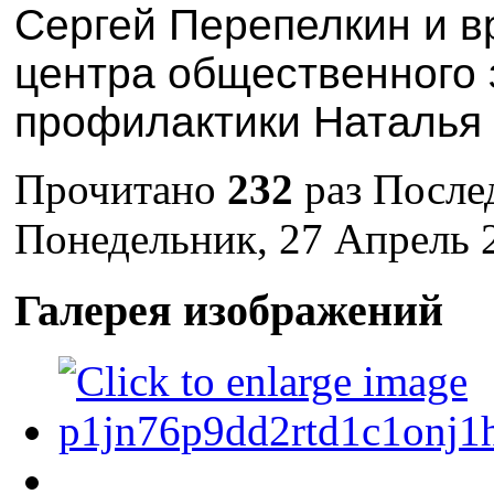
С
ергей
Перепелкин и в
центр
а
общественного 
профилактики
Наталья
Прочитано
232
раз
После
Понедельник, 27 Апрель 
Галерея изображений