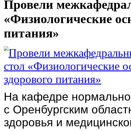
Провели межкафедра
«Физиологические ос
питания»
На
кафедре нормально
с
Оренбургски
м
област
здоровья и медицинско