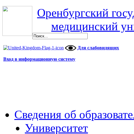
Оренбургский гос
медицинский ун
Для слабовидящих
Вход в информационную систему
Сведения об образоват
Университет