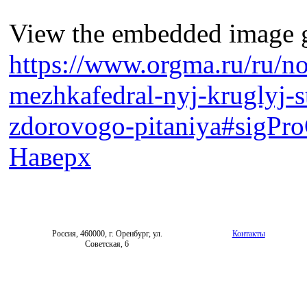
View the embedded image ga
https://www.orgma.ru/ru/no
mezhkafedral-nyj-kruglyj-s
zdorovogo-pitaniya#sigPro
Наверх
Россия, 460000, г. Оренбург, ул.
Контакты
Советская, 6