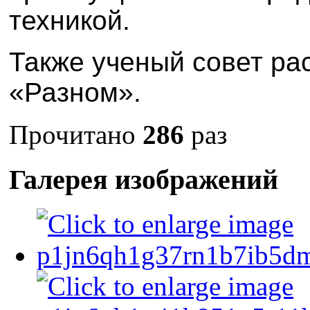
техникой.
Также ученый совет ра
«Разном».
Прочитано
286
раз
Галерея изображений