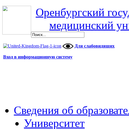
Оренбургский гос
медицинский ун
Для слабовидящих
Вход в информационную систему
Сведения об образоват
Университет