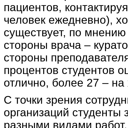
пациентов, контактируя
человек ежедневно), х
существует, по мнению 
стороны врача – курато
стороны преподавателя
процентов студентов о
отлично, более 27 – на
С точки зрения сотруд
организаций студенты
разными видами работ,