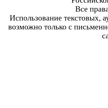
Российско
Все прав
Использование текстовых, а
возможно только с письмен
с