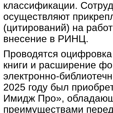
классификации. Сотруд
осуществляют п
рикреп
(цитирований) на рабо
внесение в РИНЦ.
Проводятся оцифровка
книги и расширение фо
электронно-библиотеч
2025 году был приобр
Имидж Про», обладаю
преимуществами перед