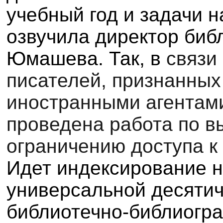
учебный год и задачи н
озвучила директор биб
Юмашева. Так, в
связи
писателей, признанны
иностранными агентами
проведена работа по в
ограничению доступа к
Идет индексирование н
универсальной десяти
библиотечно-библиогр