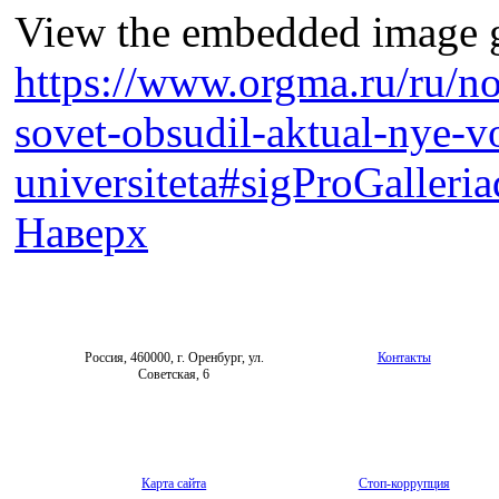
View the embedded image ga
https://www.orgma.ru/ru/n
sovet-obsudil-aktual-nye-v
universiteta#sigProGalleri
Наверх
Россия, 460000, г. Оренбург, ул.
Контакты
Советская, 6
Карта сайта
Стоп-коррупция