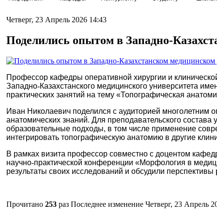
Четверг, 23 Апрель 2026 14:43
Поделились опытом в Западно‑Казахст
Профессор кафедры оперативной хирургии и клинической
Западно
‑
Казахстанского медицинского университета име
практических занятий на тему «Топографическая анатоми
Иван Николаевич поделился с аудиторией многолетним о
анатомических знаний. Для преподавательского состава
образовательные подходы, в том числе применение совр
интегрировать топографическую анатомию в другие клин
В рамках визита профессор совместно с доцентом кафед
научно
‑
практической конференции «Морфология в медици
результаты своих исследований и обсудили перспективы
Прочитано
253
раз
Последнее изменение Четверг, 23 Апрель 2