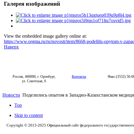
Галерея изображений
View the embedded image gallery online at:
https://www.orgma.ru/ru/novosti/item/8668-podelilis-opytom-v-za
Наверх
Россия, 460000, г. Оренбург,
Контакты
Факс:(3532) 50-0
ул. Советская, 6
Новости
Поделились опытом в Западно‑Казахстанском медици
Top
Skip to content
Copyright © 2013-2025 Официальный сайт федерального государственног