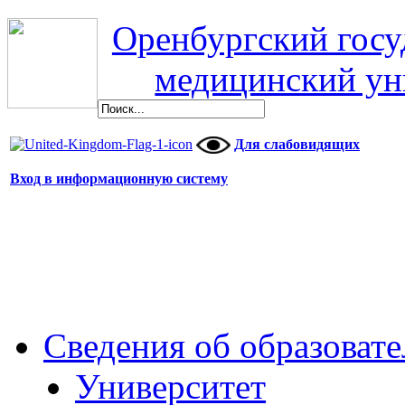
Оренбургский гос
медицинский ун
Для слабовидящих
Вход в информационную систему
Сведения об образоват
Университет