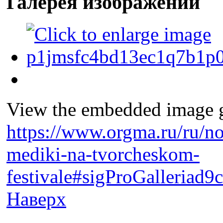
Галерея изображений
View the embedded image ga
https://www.orgma.ru/ru/no
mediki-na-tvorcheskom-
festivale#sigProGalleriad
Наверх