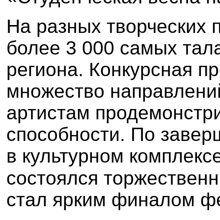
На разных творческих 
более 3 000 самых тал
региона. Конкурсная п
множество направлени
артистам продемонстр
способности. По завер
в культурном комплекс
состоялся торжественн
стал ярким финалом ф