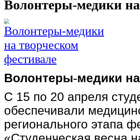
Волонтеры‑медики на
Волонтеры
‑
медики на
С 15 по 20 апреля сту
обеспечивали медицин
регионального этапа ф
«Студенческая весна н