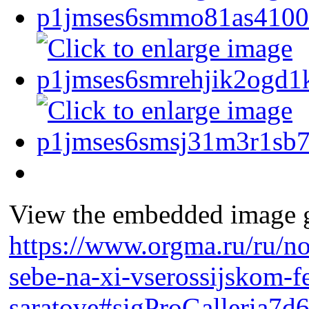
View the embedded image ga
https://www.orgma.ru/ru/no
sebe-na-xi-vserossijskom-fe
saratove#sigProGalleria7d