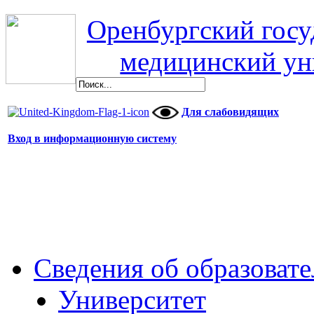
Оренбургский гос
медицинский ун
Для слабовидящих
Вход в информационную систему
Сведения об образоват
Университет