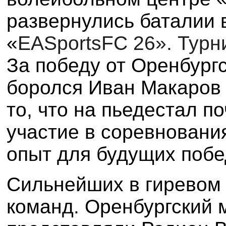
развернулись баталии 
«
EA
Sports
FC
26». Турн
За победу от Оренбург
боролся Иван Макаров (
то, что на пьедестал п
участие в соревновани
опыт для будущих побе
Сильнейших в гиревом 
команд. Оренбургский 