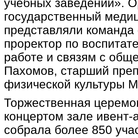
учебных заведений».
О
государственный медиц
представляли команда 
проректор по воспитат
работе и связям с общ
Пахомов, старший пре
физической культуры М
Торжественная церемо
концертом зале ивент-
собрала более 850 учас