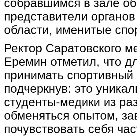
собравшимся в зале об
представители органов
области, именитые спо
Ректор Саратовского м
Еремин отметил, что д
принимать спортивный 
подчеркнув: это уникал
студенты-медики из ра
обменяться опытом, за
почувствовать себя ча