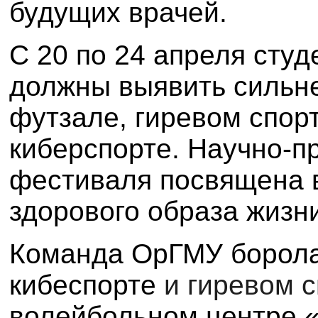
будущих врачей.
С 20 по 24 апреля студ
должны выявить сильн
футзале, гиревом спор
киберспорте. Научно-п
фестиваля посвящена 
здорового образа жизн
Команда ОрГМУ борола
кибеспорте
и гиревом с
волейбольном центре 