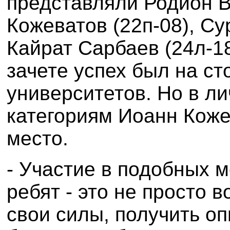
представляли Родион В
Кожеватов (22п-08), Су
Кайрат Сарбаев (24л-1
зачете успех был на ст
университетов. Но в ли
категориям Иоанн Кожев
место.
- Участие в подобных 
ребят - это не просто 
свои силы, получить оп