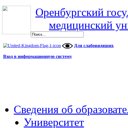
Оренбургский гос
медицинский ун
Для слабовидящих
Вход в информационную систему
Сведения об образоват
Университет