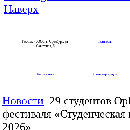
Наверх
Россия, 460000, г. Оренбург, ул.
Контакты
Советская, 6
Карта сайта
Стоп-коррупция
Новости
29 студентов О
фестиваля «Студенческая 
2026»