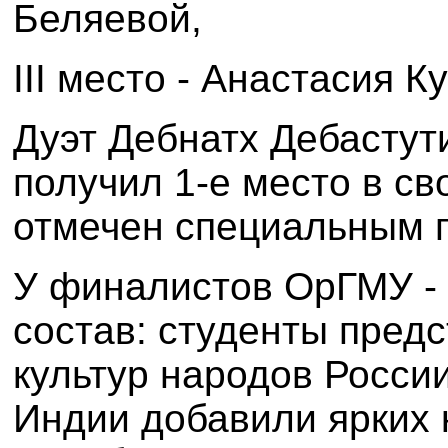
Беляевой,
III
место - Анастасия Ку
Дуэт Дебнатх Дебастут
получил 1-е место в с
отмечен специальным п
У финалистов ОрГМУ -
состав: студенты пред
культур народов Росси
Индии добавили ярких 