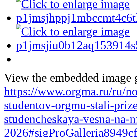
View the embedded image ga
https://www.orgma.ru/ru/no
studentov-orgmu-stali-prize
studencheskaya-vesna-na-n
2026#sigProGalleria8949c