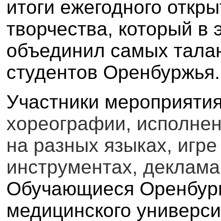
итоги ежегодного откр
творчества, который в 
объединил самых тала
студентов Оренбуржья.
Участники мероприяти
хореографии, исполне
на разных языках, игр
инструментах, деклама
Обучающиеся Оренбургс
медицинского университ