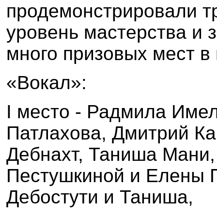
продемонстрировали т
уровень мастерства и 
много призовых мест в
«Вокал»:
I
место - Радмила Имел
Патлахова, Дмитрий Ка
Дебнахт, Таниша Мани,
Пестушкиной и Елены П
Дебостути и Таниша,