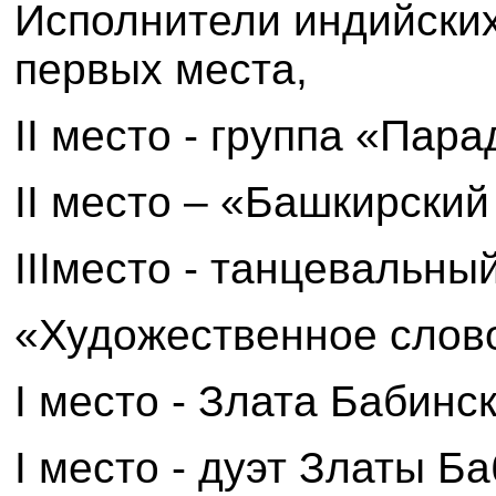
Исполнители индийских
первых места,
II
место - группа «Пара
II
место – «Башкирский 
III
место - танцевальны
«Художественное слов
I
место - Злата Бабинск
I
место - дуэт Златы Ба