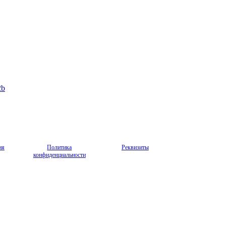
2b
ия
Политика
Реквизиты
конфиденциальности