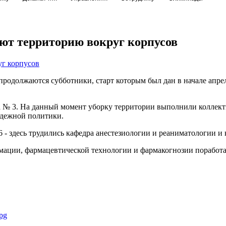
ают территорию вокруг корпусов
одолжаются субботники, старт которым был дан в начале апрел
а № 3. На данный момент уборку территории выполнили коллект
одежной политики.
6 - здесь трудились кафедра анестезиологии и реаниматологии
ации, фармацевтической технологии и фармакогнозии поработа