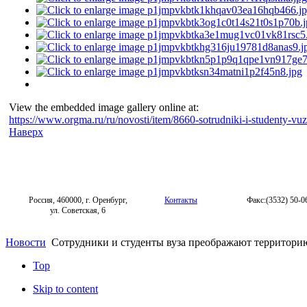
View the embedded image gallery online at:
https://www.orgma.ru/ru/novosti/item/8660-sotrudniki-i-studenty-v
Наверх
Россия, 460000, г. Оренбург,
Контакты
Факс:(3532) 50-0
ул. Советская, 6
Новости
Сотрудники и студенты вуза преображают территори
Top
Skip to content